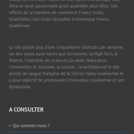
l’être et aussi passionnant qu’un quotidien peut l’être. Site
officiel de la chambre de commerce France Israël,
IsraelValley c’est toute l’actualité économique franco-
israélienne.
Le site publie plus d’une cinquantaine d’articles par semaine
sur des sujets aussi variés que l’économie, la High-Tech, la
finance, l’industrie, les sciences, la santé, l’éducation,
l’immobilier, le tourisme, la culture… IsraelValley est le site
portail de langue française de la Silicon Valley israélienne et
a pour objectif de promouvoir l’innovation israélienne et son
dynamisme.
A CONSULTER
Qui sommes-nous ?