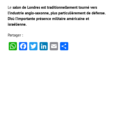
Le
salon de Londres est traditionnellement tourné vers
l’industrie anglo-saxonne, plus particulièrement de défense.
D’où l’importante présence militaire américaine et
israélienne.
Partager :
WhatsApp
Facebook
Twitter
LinkedIn
Email
Partager