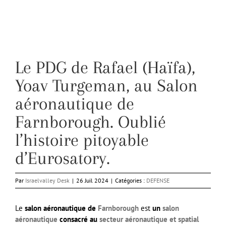
Le PDG de Rafael (Haïfa),
Yoav Turgeman, au Salon
aéronautique de
Farnborough. Oublié
l’histoire pitoyable
d’Eurosatory.
Par
Israelvalley Desk
|
26 Juil 2024
|
Catégories :
DEFENSE
Le
salon aéronautique de
Farnborough
est
un
salon
aéronautique
consacré au
secteur aéronautique et spatial