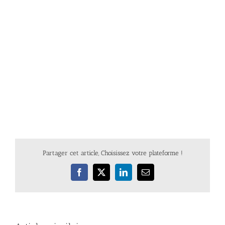
Partager cet article, Choisissez votre plateforme !
Facebook
X
LinkedIn
Email