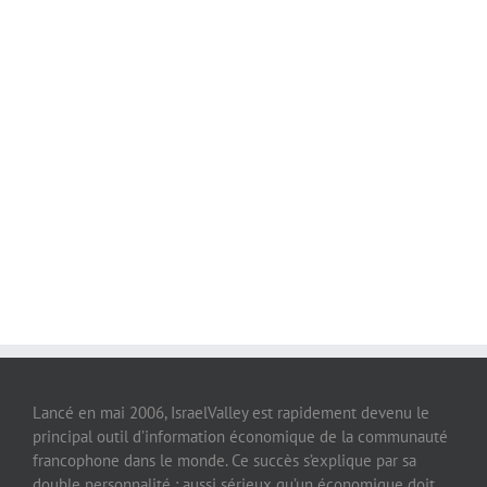
Lancé en mai 2006, IsraelValley est rapidement devenu le
principal outil d’information économique de la communauté
francophone dans le monde. Ce succès s’explique par sa
double personnalité : aussi sérieux qu’un économique doit