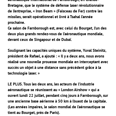
Bretagne, que le système de défense laser révolutionnaire
de l’entreprise, « Iron Beam » (Faisceau de Fer) contre les
missiles, serait opérationnel et livré à Tsahal l’année
prochaine.
Ce salon de Farnborough est, avec celui du Bourget, l’un des
deux plus grands rendez-vous de l’aéronautique mondiale,
devant ceux de Singapour et de Dubaï.
Soulignant les capacités uniques du système, Yuval Steinitz,
président de Rafael, a ajouté : « Il y a deux ans, nous avons
réalisé une nouvelle prouesse mondiale en interceptant avec
succès un objet à une distance sans précédent grâce à la
technologie laser. »
LE PLUS. Tous les deux ans, les acteurs de l’industrie
aéronautique se réunissent au « London Airshow » qui a
ouvert lundi 22 juillet, pendant cinq jours à Farnborough, sur
une ancienne base aérienne à 50 km à l’ouest de la capitale.
(Les années impaires, le salon mondial de l’aéronautique se
tient au Bourget, près de Paris).