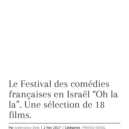
Le Festival des comédies
françaises en Israël “Oh la
la”. Une sélection de 18
films.
Par
Israelvalley Desk
|
2 Nov 2017
|
Catégories :
FRANCE-ISRAEL