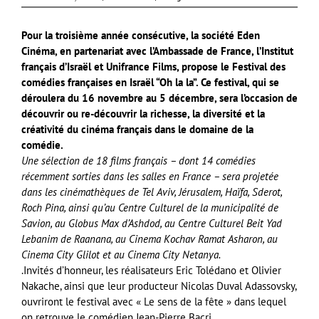
Pour la troisième année consécutive, la société Eden
Cinéma, en partenariat avec l’Ambassade de France, l’Institut
français d’Israël et Unifrance Films, propose le Festival des
comédies françaises en Israël “Oh la la”. Ce festival, qui se
déroulera du 16 novembre au 5 décembre, sera l’occasion de
découvrir ou re-découvrir la richesse, la diversité et la
créativité du cinéma français dans le domaine de la
comédie.
Une sélection de 18 films français – dont 14 comédies
récemment sorties dans les salles en France – sera projetée
dans les cinémathèques de Tel Aviv, Jérusalem, Haïfa, Sderot,
Roch Pina, ainsi qu’au Centre Culturel de la municipalité de
Savion, au Globus Max d’Ashdod, au Centre Culturel Beit Yad
Lebanim de Raanana, au Cinema Kochav Ramat Asharon, au
Cinema City Glilot et au Cinema City Netanya.
.Invités d’honneur, les réalisateurs Eric Tolédano et Olivier
Nakache, ainsi que leur producteur Nicolas Duval Adassovsky,
ouvriront le festival avec « Le sens de la fête » dans lequel
on retrouve le comédien Jean-Pierre Bacri.