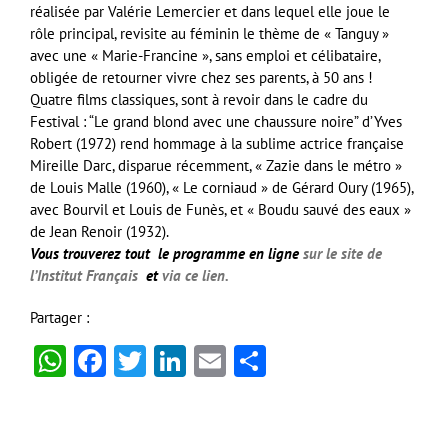
réalisée par Valérie Lemercier et dans lequel elle joue le
rôle principal, revisite au féminin le thème de « Tanguy »
avec une « Marie-Francine », sans emploi et célibataire,
obligée de retourner vivre chez ses parents, à 50 ans !
Quatre films classiques, sont à revoir dans le cadre du
Festival : “Le grand blond avec une chaussure noire” d’Yves
Robert (1972) rend hommage à la sublime actrice française
Mireille Darc, disparue récemment, « Zazie dans le métro »
de Louis Malle (1960), « Le corniaud » de Gérard Oury (1965),
avec Bourvil et Louis de Funès, et « Boudu sauvé des eaux »
de Jean Renoir (1932).
Vous trouverez tout le programme en ligne
sur le site de
l’Institut Français
et
via ce lien.
Partager :
WhatsApp
Facebook
Twitter
LinkedIn
Email
Partager