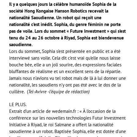
Il y a quelques jours la célèbre humanoïde Sophia de la
société Hong Kongaise Hanson Robotics recevait la
nationalité Saoudienne. Un robot qui reçoit une
nationalité c’est inédit. Sophia, du genre féminin ne porte
pas de voile. Lors du sommet « Future Investment » qui s’est
tenu du 24 au 26 octobre à Riyad, Sophia est biendevenue
saoudienne.
Lors du sommet, Sophia s’est présentée en public et a été
interviewé sans voile. Cela dit c’est vrai qu’elle nous laisse
bouche bée, elle a un joli sourire, des expressions faciales
bluffantes de réalisme et un excellent sens de la répartie.
Jamais nous n’avions vu tel robot mais de là à lui donner une
nationalité, les saoudiens n’y ont pas été avec le dos de la
cuillère. (
Tel-Avivre -l’équipe de rédaction)
LE PLUS.
Extrait d’un article de wedemain.fr : « À l’occasion de la
conférence sur les nouvelles technologies Futur Investment
Initiative à Riyad, le roi Salmane a offert la nationalité
saoudienne à un robot. Baptisée Sophia, elle est dotée d’une