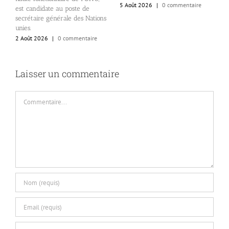
5 Août 2026
|
0 commentaire
2
est candidate au poste de
secrétaire générale des Nations
unies.
2 Août 2026
|
0 commentaire
Laisser un commentaire
Commentaire