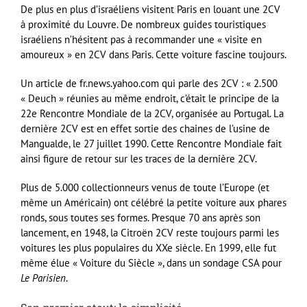
De plus en plus d’israéliens visitent Paris en louant une 2CV
à proximité du Louvre. De nombreux guides touristiques
israéliens n’hésitent pas à recommander une « visite en
amoureux » en 2CV dans Paris. Cette voiture fascine toujours.
Un article de fr.news.yahoo.com qui parle des 2CV : « 2.500
« Deuch » réunies au même endroit, c’était le principe de la
22e Rencontre Mondiale de la 2CV, organisée au Portugal. La
dernière 2CV est en effet sortie des chaines de l’usine de
Mangualde, le 27 juillet 1990. Cette Rencontre Mondiale fait
ainsi figure de retour sur les traces de la dernière 2CV.
Plus de 5.000 collectionneurs venus de toute l’Europe (et
même un Américain) ont célébré la petite voiture aux phares
ronds, sous toutes ses formes. Presque 70 ans après son
lancement, en 1948, la Citroën 2CV reste toujours parmi les
voitures les plus populaires du XXe siècle. En 1999, elle fut
même élue « Voiture du Siècle », dans un sondage CSA pour
Le Parisien
.