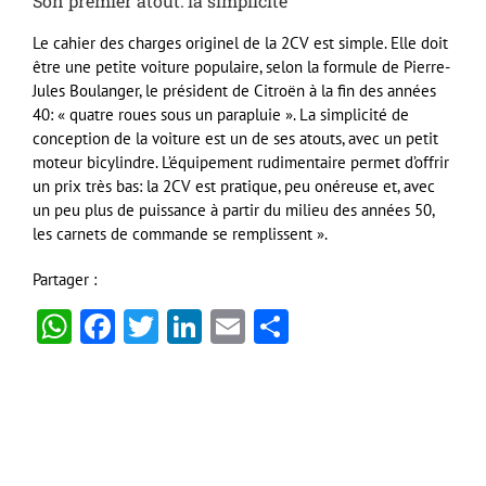
Son premier atout: la simplicité
Le cahier des charges originel de la 2CV est simple. Elle doit
être une petite voiture populaire, selon la formule de Pierre-
Jules Boulanger, le président de Citroën à la fin des années
40: « quatre roues sous un parapluie ». La simplicité de
conception de la voiture est un de ses atouts, avec un petit
moteur bicylindre. L’équipement rudimentaire permet d’offrir
un prix très bas: la 2CV est pratique, peu onéreuse et, avec
un peu plus de puissance à partir du milieu des années 50,
les carnets de commande se remplissent ».
Partager :
WhatsApp
Facebook
Twitter
LinkedIn
Email
Partager