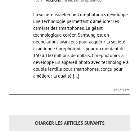
TECH
|
Mots-clés :
israël
,
samsung
,
start-up
La société israélienne Corephotonics développe
une technologie permettant d'améliorer les
caméras des smartphones. Le géant
technologique coréen Samsung est en
négociations avancées pour acquérir la société
israélienne Corephotonics pour un montant de
150 à 160 millions de dollars. Corephotonics a
développé un appareil photo avec technologie à
double lentille pour smartphones, conçu pour
améliorer la qualité [...]
Lire la suite
CHARGER LES ARTICLES SUIVANTS