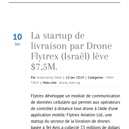
La startup de
10
livraison par Drone
Jan
Flytrex (Israël) lève
$7,5M.
Par
Israelvalley Desk
|
10 Jan 2019
|
Catégories :
HIGH-
TECH
|
Mots-clés :
drone
,
start-up
Flytrex développe un module de communication
de données cellulaire qui permet aux opérateurs
de contrôler à distance tout drone à l'aide d'une
application mobile. Flytrex Aviation Ltd., une
startup du secteur de la livraison de drones
basée à Tel-Aviv, a collecté 7,5 millions de dollars