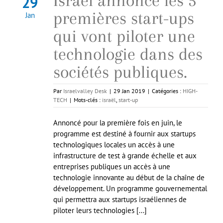
Israël annonce les 5
29
premières start-ups
Jan
qui vont piloter une
technologie dans des
sociétés publiques.
Par
Israelvalley Desk
|
29 Jan 2019
|
Catégories :
HIGH-
TECH
|
Mots-clés :
israël
,
start-up
Annoncé pour la première fois en juin, le
programme est destiné à fournir aux startups
technologiques locales un accès à une
infrastructure de test à grande échelle et aux
entreprises publiques un accès à une
technologie innovante au début de la chaîne de
développement. Un programme gouvernemental
qui permettra aux startups israéliennes de
piloter leurs technologies [...]