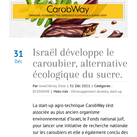
Israël développe le
31
caroubier, alternative
Déc
écologique du sucre.
Par
IsraelValley Desk
|
31 Déc 2021
|
Catégories :
ECONOMIE
|
Mots-clés :
Développement durable
,
start-up
La start-up agro-technique CarobWay s’est
associée au plus ancien organisme
environnemental d’Israël, le Fonds national juif,
pour lancer une initiative de recherche nationale
sur les caroubiers et elle a également conclu des