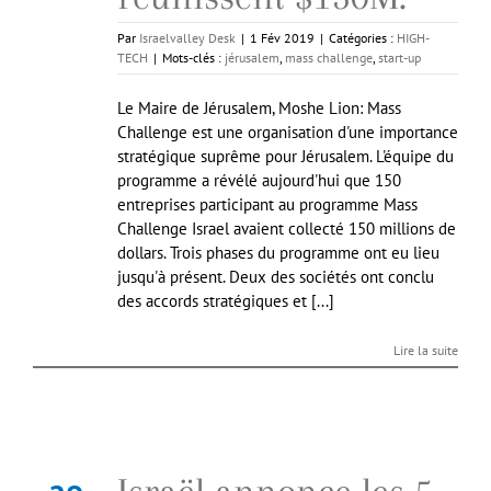
Par
Israelvalley Desk
|
1 Fév 2019
|
Catégories :
HIGH-
TECH
|
Mots-clés :
jérusalem
,
mass challenge
,
start-up
Le Maire de Jérusalem, Moshe Lion: Mass
Challenge est une organisation d'une importance
stratégique suprême pour Jérusalem. L'équipe du
programme a révélé aujourd'hui que 150
entreprises participant au programme Mass
Challenge Israel avaient collecté 150 millions de
dollars. Trois phases du programme ont eu lieu
jusqu'à présent. Deux des sociétés ont conclu
des accords stratégiques et [...]
Lire la suite