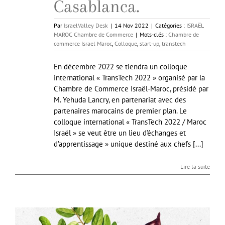
Casablanca.
Par
IsraelValley Desk
|
14 Nov 2022
|
Catégories :
ISRAËL
MAROC Chambre de Commerce
|
Mots-clés :
Chambre de
commerce Israel Maroc
,
Colloque
,
start-up
,
transtech
En décembre 2022 se tiendra un colloque
international « TransTech 2022 » organisé par la
Chambre de Commerce Israël-Maroc, présidé par
M. Yehuda Lancry, en partenariat avec des
partenaires marocains de premier plan. Le
colloque international « TransTech 2022 / Maroc
Israël » se veut être un lieu d’échanges et
d’apprentissage » unique destiné aux chefs [...]
Lire la suite