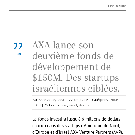
Lire la suite
AXA lance son
22
deuxième fonds de
Jan
développement de
$150M. Des startups
israéliennes ciblées.
Par
Israelvalley Desk
|
22 Jan 2019
|
Catégories :
HIGH-
TECH
|
Mots-clés :
axa
,
israël
,
start-up
Le fonds investira jusqu'à 6 millions de dollars
chacun dans des startups d'Amérique du Nord,
d'Europe et d'Israël AXA Venture Partners (AVP),