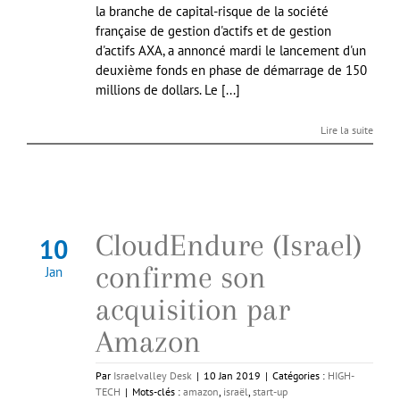
la branche de capital-risque de la société
française de gestion d'actifs et de gestion
d'actifs AXA, a annoncé mardi le lancement d'un
deuxième fonds en phase de démarrage de 150
millions de dollars. Le [...]
Lire la suite
CloudEndure (Israel)
10
confirme son
Jan
acquisition par
Amazon
Par
Israelvalley Desk
|
10 Jan 2019
|
Catégories :
HIGH-
TECH
|
Mots-clés :
amazon
,
israël
,
start-up