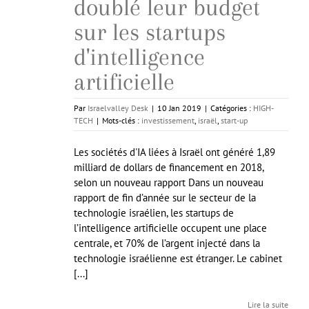
doublé leur budget
sur les startups
d'intelligence
artificielle
Par
Israelvalley Desk
|
10 Jan 2019
|
Catégories :
HIGH-
TECH
|
Mots-clés :
investissement
,
israël
,
start-up
Les sociétés d'IA liées à Israël ont généré 1,89
milliard de dollars de financement en 2018,
selon un nouveau rapport Dans un nouveau
rapport de fin d’année sur le secteur de la
technologie israélien, les startups de
l’intelligence artificielle occupent une place
centrale, et 70% de l’argent injecté dans la
technologie israélienne est étranger. Le cabinet
[...]
Lire la suite