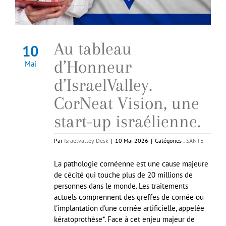
Au tableau
10
d’Honneur
Mai
d’IsraelValley.
CorNeat Vision, une
start-up israélienne.
Par
Israelvalley Desk
|
10 Mai 2026
|
Catégories :
SANTE
La pathologie cornéenne est une cause majeure
de cécité qui touche plus de 20 millions de
personnes dans le monde. Les traitements
actuels comprennent des greffes de cornée ou
l'implantation d'une cornée artificielle, appelée
kératoprothèse*. Face à cet enjeu majeur de