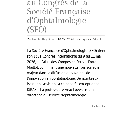
au Congrès de la
Société Française
d’Ophtalmologie
(SFO)
Par
Israelvalley Desk
|
10 Mai 2026
|
Catégories :
SANTE
La Société Française d’Ophtalmologie (SFO) tient
son 132e Congrès international du 9 au 11 mai
2026, au Palais des Congrès de Paris – Porte
Maillot, confirmant une nouvelle fois son rôle
majeur dans la diffusion du savoir et de
l’innovation en ophtalmologie. De nombreux
israéliens assistent à ce congrès exceptionnel.
ISRAËL. La professeure Anat Loewenstein,
directrice du service d’ophtalmologie [...]
Lire la suite