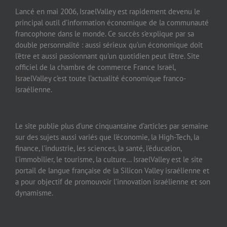
Lancé en mai 2006, IsraelValley est rapidement devenu le
principal outil d’information économique de la communauté
francophone dans le monde. Ce succès s’explique par sa
double personnalité : aussi sérieux qu’un économique doit
l’être et aussi passionnant qu’un quotidien peut l’être. Site
officiel de la chambre de commerce France Israël,
IsraelValley c’est toute l’actualité économique franco-
israélienne.
Le site publie plus d’une cinquantaine d’articles par semaine
sur des sujets aussi variés que l’économie, la High-Tech, la
finance, l’industrie, les sciences, la santé, l’éducation,
l’immobilier, le tourisme, la culture… IsraelValley est le site
portail de langue française de la Silicon Valley israélienne et
a pour objectif de promouvoir l’innovation israélienne et son
dynamisme.