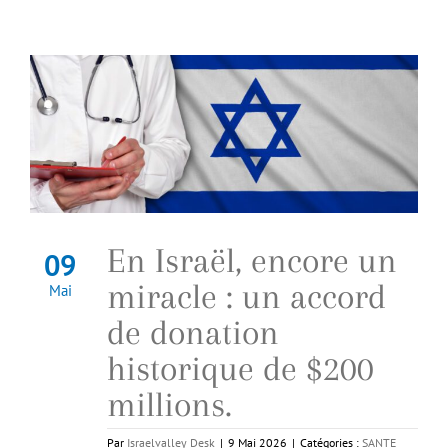
En Israël, encore un
09
miracle : un accord
Mai
de donation
historique de $200
millions.
Par
Israelvalley Desk
|
9 Mai 2026
|
Catégories :
SANTE