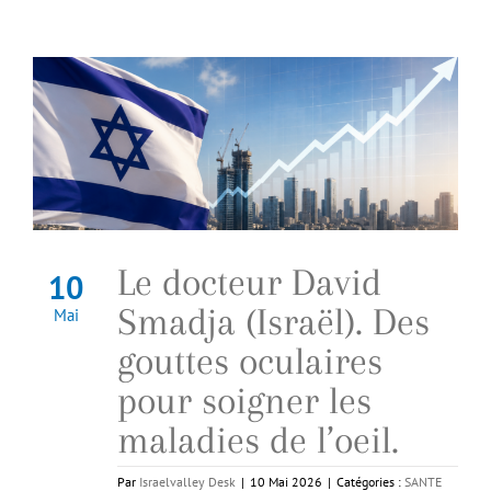
Le docteur David
10
Smadja (Israël). Des
Mai
gouttes oculaires
pour soigner les
maladies de l’oeil.
Par
Israelvalley Desk
|
10 Mai 2026
|
Catégories :
SANTE