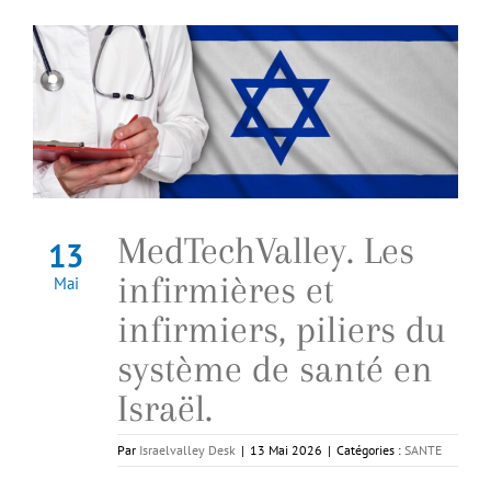
MedTechValley. Les
13
infirmières et
Mai
infirmiers, piliers du
système de santé en
Israël.
Par
Israelvalley Desk
|
13 Mai 2026
|
Catégories :
SANTE