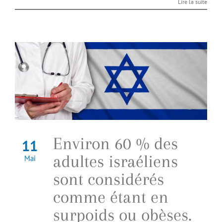
Lire la suite
Environ 60 % des
11
adultes israéliens
Mai
sont considérés
comme étant en
surpoids ou obèses.