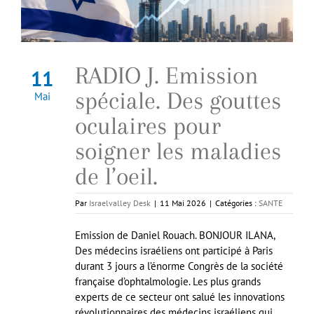
RADIO J. Emission
11
spéciale. Des gouttes
Mai
oculaires pour
soigner les maladies
de l’oeil.
Par
Israelvalley Desk
|
11 Mai 2026
|
Catégories :
SANTE
Emission de Daniel Rouach. BONJOUR ILANA,
Des médecins israéliens ont participé à Paris
durant 3 jours a l’énorme Congrès de la société
française d’ophtalmologie. Les plus grands
experts de ce secteur ont salué les innovations
révolutionnaires des médecins israéliens qui