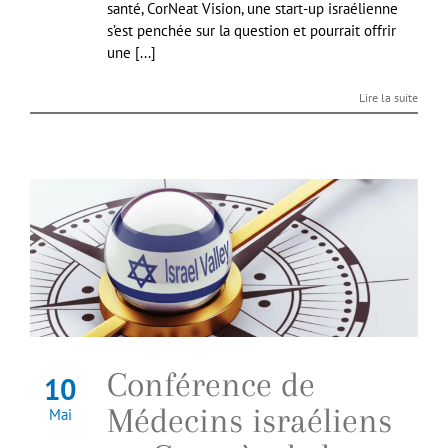
santé, CorNeat Vision, une start-up israélienne
s’est penchée sur la question et pourrait offrir
une [...]
Lire la suite
Conférence de
10
Médecins israéliens
Mai