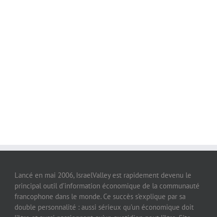
Lancé en mai 2006, IsraelValley est rapidement devenu le
principal outil d’information économique de la communauté
francophone dans le monde. Ce succès s’explique par sa
double personnalité : aussi sérieux qu’un économique doit