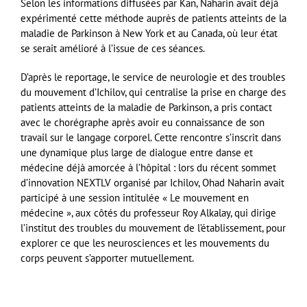
Selon les informations diffusées par Kan, Naharin avait déjà
expérimenté cette méthode auprès de patients atteints de la
maladie de Parkinson à New York et au Canada, où leur état
se serait amélioré à l’issue de ces séances.
D’après le reportage, le service de neurologie et des troubles
du mouvement d’Ichilov, qui centralise la prise en charge des
patients atteints de la maladie de Parkinson, a pris contact
avec le chorégraphe après avoir eu connaissance de son
travail sur le langage corporel. Cette rencontre s’inscrit dans
une dynamique plus large de dialogue entre danse et
médecine déjà amorcée à l’hôpital : lors du récent sommet
d’innovation NEXTLV organisé par Ichilov, Ohad Naharin avait
participé à une session intitulée « Le mouvement en
médecine », aux côtés du professeur Roy Alkalay, qui dirige
l’institut des troubles du mouvement de l’établissement, pour
explorer ce que les neurosciences et les mouvements du
corps peuvent s’apporter mutuellement.