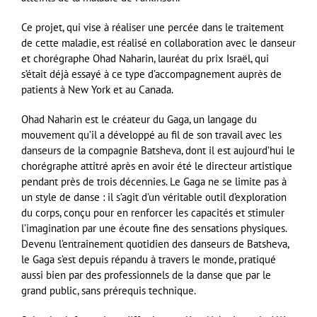
Ce projet, qui vise à réaliser une percée dans le traitement
de cette maladie, est réalisé en collaboration avec le danseur
et chorégraphe Ohad Naharin, lauréat du prix Israël, qui
s’était déjà essayé à ce type d’accompagnement auprès de
patients à New York et au Canada.
Ohad Naharin est le créateur du Gaga, un langage du
mouvement qu’il a développé au fil de son travail avec les
danseurs de la compagnie Batsheva, dont il est aujourd’hui le
chorégraphe attitré après en avoir été le directeur artistique
pendant près de trois décennies. Le Gaga ne se limite pas à
un style de danse : il s’agit d’un véritable outil d’exploration
du corps, conçu pour en renforcer les capacités et stimuler
l’imagination par une écoute fine des sensations physiques.
Devenu l’entraînement quotidien des danseurs de Batsheva,
le Gaga s’est depuis répandu à travers le monde, pratiqué
aussi bien par des professionnels de la danse que par le
grand public, sans prérequis technique.