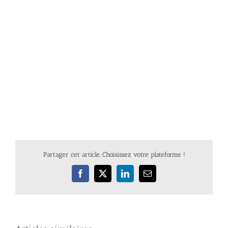
Partager cet article, Choisissez votre plateforme !
Facebook
X
LinkedIn
Email