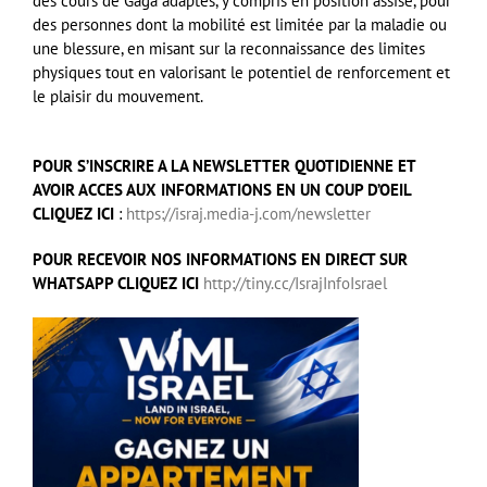
des cours de Gaga adaptés, y compris en position assise, pour
des personnes dont la mobilité est limitée par la maladie ou
une blessure, en misant sur la reconnaissance des limites
physiques tout en valorisant le potentiel de renforcement et
le plaisir du mouvement.
POUR S’INSCRIRE A LA NEWSLETTER QUOTIDIENNE ET
AVOIR ACCES AUX INFORMATIONS EN UN COUP D’OEIL
CLIQUEZ ICI
:
https://israj.media-j.com/newsletter
POUR RECEVOIR NOS INFORMATIONS EN DIRECT SUR
WHATSAPP CLIQUEZ ICI
http://tiny.cc/IsrajInfoIsrael