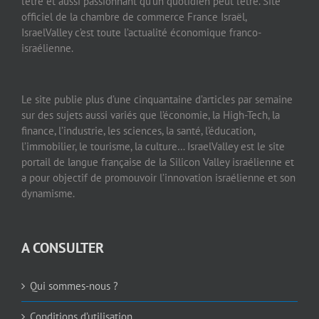
l’être et aussi passionnant qu’un quotidien peut l’être. Site
officiel de la chambre de commerce France Israël,
IsraelValley c’est toute l’actualité économique franco-
israélienne.
Le site publie plus d’une cinquantaine d’articles par semaine
sur des sujets aussi variés que l’économie, la High-Tech, la
finance, l’industrie, les sciences, la santé, l’éducation,
l’immobilier, le tourisme, la culture… IsraelValley est le site
portail de langue française de la Silicon Valley israélienne et
a pour objectif de promouvoir l’innovation israélienne et son
dynamisme.
A CONSULTER
Qui sommes-nous ?
Conditions d’utilisation