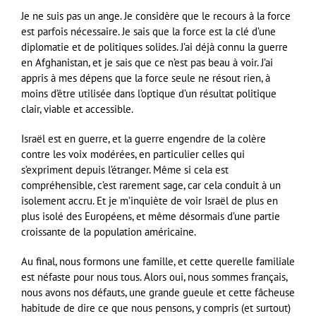
Je ne suis pas un ange. Je considère que le recours à la force
est parfois nécessaire. Je sais que la force est la clé d’une
diplomatie et de politiques solides. J’ai déjà connu la guerre
en Afghanistan, et je sais que ce n’est pas beau à voir. J’ai
appris à mes dépens que la force seule ne résout rien, à
moins d’être utilisée dans l’optique d’un résultat politique
clair, viable et accessible.
Israël est en guerre, et la guerre engendre de la colère
contre les voix modérées, en particulier celles qui
s’expriment depuis l’étranger. Même si cela est
compréhensible, c’est rarement sage, car cela conduit à un
isolement accru. Et je m’inquiète de voir Israël de plus en
plus isolé des Européens, et même désormais d’une partie
croissante de la population américaine.
Au final, nous formons une famille, et cette querelle familiale
est néfaste pour nous tous. Alors oui, nous sommes français,
nous avons nos défauts, une grande gueule et cette fâcheuse
habitude de dire ce que nous pensons, y compris (et surtout)