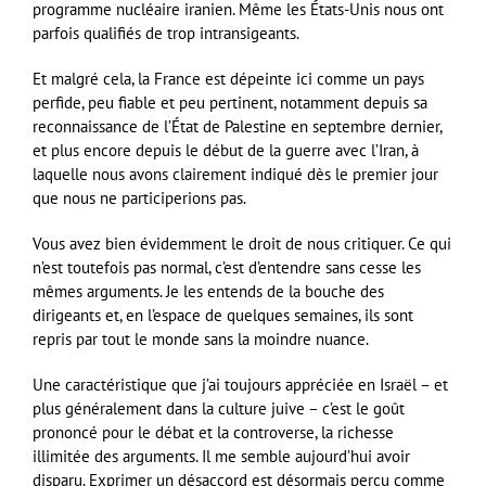
programme nucléaire iranien. Même les États-Unis nous ont
parfois qualifiés de trop intransigeants.
Et malgré cela, la France est dépeinte ici comme un pays
perfide, peu fiable et peu pertinent, notamment depuis sa
reconnaissance de l’État de Palestine en septembre dernier,
et plus encore depuis le début de la guerre avec l’Iran, à
laquelle nous avons clairement indiqué dès le premier jour
que nous ne participerions pas.
Vous avez bien évidemment le droit de nous critiquer. Ce qui
n’est toutefois pas normal, c’est d’entendre sans cesse les
mêmes arguments. Je les entends de la bouche des
dirigeants et, en l’espace de quelques semaines, ils sont
repris par tout le monde sans la moindre nuance.
Une caractéristique que j’ai toujours appréciée en Israël – et
plus généralement dans la culture juive – c’est le goût
prononcé pour le débat et la controverse, la richesse
illimitée des arguments. Il me semble aujourd’hui avoir
disparu. Exprimer un désaccord est désormais perçu comme