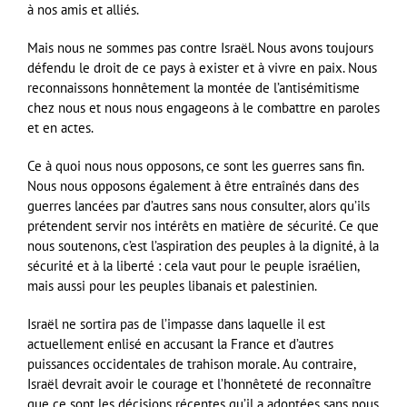
à nos amis et alliés.
Mais nous ne sommes pas contre Israël. Nous avons toujours
défendu le droit de ce pays à exister et à vivre en paix. Nous
reconnaissons honnêtement la montée de l’antisémitisme
chez nous et nous nous engageons à le combattre en paroles
et en actes.
Ce à quoi nous nous opposons, ce sont les guerres sans fin.
Nous nous opposons également à être entraînés dans des
guerres lancées par d’autres sans nous consulter, alors qu’ils
prétendent servir nos intérêts en matière de sécurité. Ce que
nous soutenons, c’est l’aspiration des peuples à la dignité, à la
sécurité et à la liberté : cela vaut pour le peuple israélien,
mais aussi pour les peuples libanais et palestinien.
Israël ne sortira pas de l’impasse dans laquelle il est
actuellement enlisé en accusant la France et d’autres
puissances occidentales de trahison morale. Au contraire,
Israël devrait avoir le courage et l’honnêteté de reconnaître
que ce sont les décisions récentes qu’il a adoptées sans nous