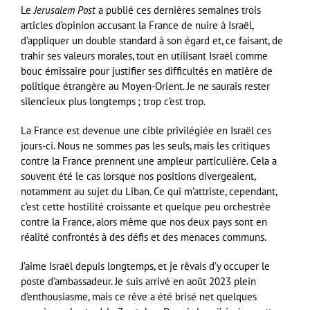
Le
Jerusalem Post
a publié ces dernières semaines trois
articles d’opinion accusant la France de nuire à Israël,
d’appliquer un double standard à son égard et, ce faisant, de
trahir ses valeurs morales, tout en utilisant Israël comme
bouc émissaire pour justifier ses difficultés en matière de
politique étrangère au Moyen-Orient. Je ne saurais rester
silencieux plus longtemps ; trop c’est trop.
La France est devenue une cible privilégiée en Israël ces
jours-ci. Nous ne sommes pas les seuls, mais les critiques
contre la France prennent une ampleur particulière. Cela a
souvent été le cas lorsque nos positions divergeaient,
notamment au sujet du Liban. Ce qui m’attriste, cependant,
c’est cette hostilité croissante et quelque peu orchestrée
contre la France, alors même que nos deux pays sont en
réalité confrontés à des défis et des menaces communs.
J’aime Israël depuis longtemps, et je rêvais d’y occuper le
poste d’ambassadeur. Je suis arrivé en août 2023 plein
d’enthousiasme, mais ce rêve a été brisé net quelques