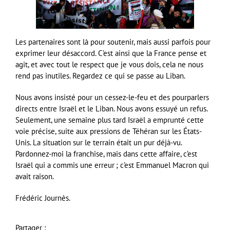
Les partenaires sont là pour soutenir, mais aussi parfois pour
exprimer leur désaccord. C’est ainsi que la France pense et
agit, et avec tout le respect que je vous dois, cela ne nous
rend pas inutiles. Regardez ce qui se passe au Liban.
Nous avons insisté pour un cessez-le-feu et des pourparlers
directs entre Israël et le Liban. Nous avons essuyé un refus.
Seulement, une semaine plus tard Israël a emprunté cette
voie précise, suite aux pressions de Téhéran sur les États-
Unis. La situation sur le terrain était un pur déjà-vu.
Pardonnez-moi la franchise, mais dans cette affaire, c’est
Israël qui a commis une erreur ; c’est Emmanuel Macron qui
avait raison.
Frédéric Journès.
Partager :