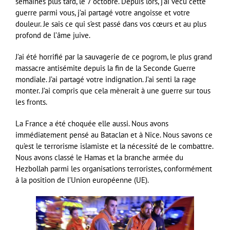
semaines plus tard, le 7 octobre. Depuis lors, j’ai vécu cette
guerre parmi vous, j’ai partagé votre angoisse et votre
douleur. Je sais ce qui s’est passé dans vos cœurs et au plus
profond de l’âme juive.
J’ai été horrifié par la sauvagerie de ce pogrom, le plus grand
massacre antisémite depuis la fin de la Seconde Guerre
mondiale. J’ai partagé votre indignation. J’ai senti la rage
monter. J’ai compris que cela mènerait à une guerre sur tous
les fronts.
La France a été choquée elle aussi. Nous avons
immédiatement pensé au Bataclan et à Nice. Nous savons ce
qu’est le terrorisme islamiste et la nécessité de le combattre.
Nous avons classé le Hamas et la branche armée du
Hezbollah parmi les organisations terroristes, conformément
à la position de l’Union européenne (UE).