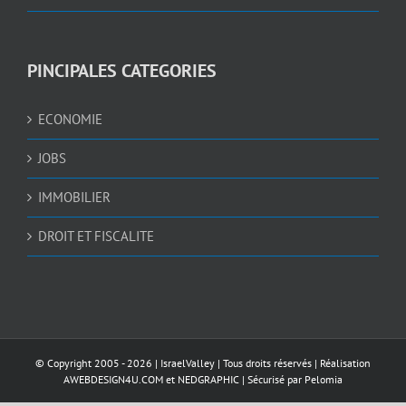
PINCIPALES CATEGORIES
ECONOMIE
JOBS
IMMOBILIER
DROIT ET FISCALITE
© Copyright 2005 -
2026 |
IsraelValley
| Tous droits réservés | Réalisation
AWEBDESIGN4U.COM
et
NEDGRAPHIC
| Sécurisé par
Pelomia