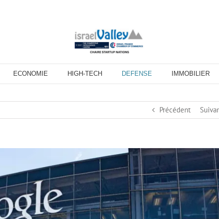
ECONOMIE
HIGH-TECH
DEFENSE
IMMOBILIER
Précédent
Suiva