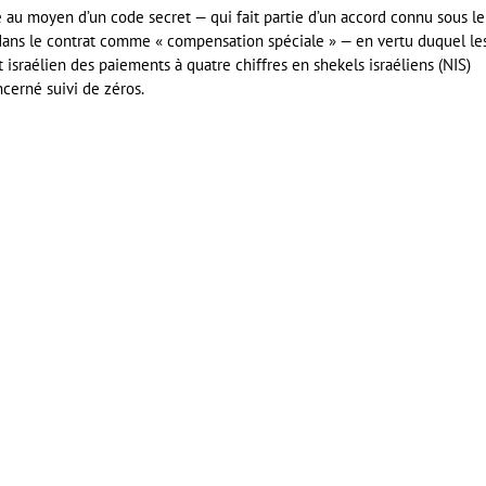
e au moyen d’un code secret — qui fait partie d’un accord connu sous le
dans le contrat comme « compensation spéciale » — en vertu duquel le
sraélien des paiements à quatre chiffres en shekels israéliens (NIS)
ncerné suivi de zéros.
er