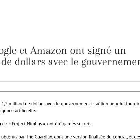
oogle et Amazon ont signé un
d de dollars avec le gouverneme
,2 milliard de dollars avec le gouvernement israélien pour lui fournir
gence artificielle.
m de « Project Nimbus », ont été gardés secrets.
obtenus par The Guardian, dont une version finalisée du contrat, et de