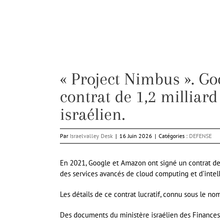
« Project Nimbus ». G
contrat de 1,2 milliar
israélien.
Par
Israelvalley Desk
|
16 Juin 2026
|
Catégories :
DEFENSE
En 2021, Google et Amazon ont signé un contrat de 1
des services avancés de cloud computing et d’intelli
Les détails de ce contrat lucratif, connu sous le no
Des documents du ministère israélien des Finances 