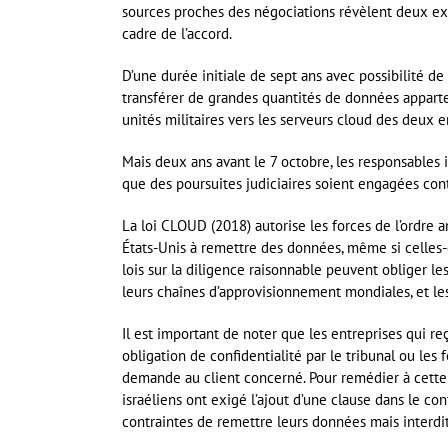
sources proches des négociations révèlent deux exi
cadre de l’accord.
D’une durée initiale de sept ans avec possibilité d
transférer de grandes quantités de données apparte
unités militaires vers les serveurs cloud des deux
Mais deux ans avant le 7 octobre, les responsables i
que des poursuites judiciaires soient engagées con
La loi CLOUD (2018) autorise les forces de l’ordre 
États-Unis à remettre des données, même si celles-c
lois sur la diligence raisonnable peuvent obliger les
leurs chaînes d’approvisionnement mondiales, et les
Il est important de noter que les entreprises qui 
obligation de confidentialité par le tribunal ou les 
demande au client concerné. Pour remédier à cette 
israéliens ont exigé l’ajout d’une clause dans le con
contraintes de remettre leurs données mais interdite