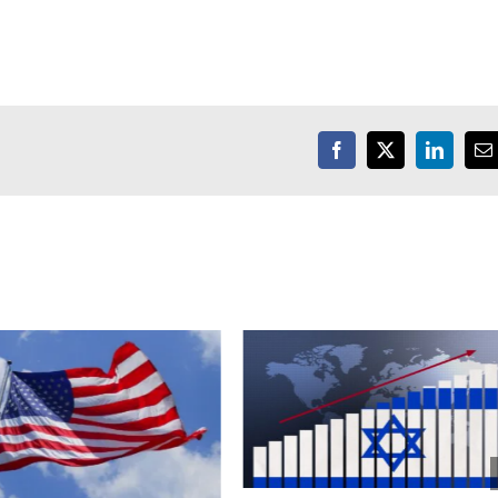
Facebook
X
LinkedIn
E