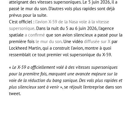
atteignant des vitesses supersoniques. Le 5 juin 2026, il a
passé le mur du son. D’autres vols plus rapides sont déjà
prévus pour la suite.
C’est officiel :
l’avion X-59 de la Nasa vole à la vitesse
supersonique
. Dans la nuit du 5 au 6 juin 2026, l’agence
spatiale
a confirmé
que son avion silencieux a passé pour la
première fois
le mur du son
. Une vidéo
diffusée sur X
par
Lockheed Martin, qui a construit l’avion, montre à quoi
ressemblait ce tout premier vol supersonique du X-59.
«
Le X-59 a officiellement volé à des vitesses supersoniques
pour la première fois, marquant une avancée majeure sur la
voie de la réduction du bang sonique. Des vols plus rapides et
plus silencieux sont à venir
», se réjouit l’entreprise dans son
tweet.