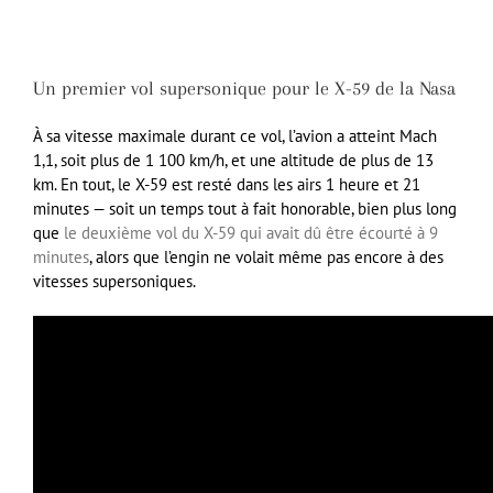
Un premier vol supersonique pour le X-59 de la Nasa
À sa vitesse maximale durant ce vol, l’avion a atteint Mach
1,1, soit plus de 1 100 km/h, et une altitude de plus de 13
km. En tout, le X-59 est resté dans les airs 1 heure et 21
minutes — soit un temps tout à fait honorable, bien plus long
que
le deuxième vol du X-59 qui avait dû être écourté à 9
minutes
, alors que l’engin ne volait même pas encore à des
vitesses supersoniques.