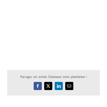
Partager cet article, Choisissez votre plateforme !
Facebook
X
LinkedIn
Email