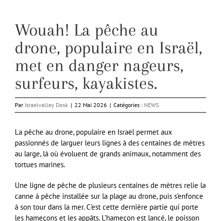
Wouah! La pêche au
drone, populaire en Israël,
met en danger nageurs,
surfeurs, kayakistes.
Par
Israelvalley Desk
|
22 Mai 2026
|
Catégories :
NEWS
La pêche au drone, populaire en Israël permet aux
passionnés de larguer leurs lignes à des centaines de mètres
au large, là où évoluent de grands animaux, notamment des
tortues marines.
Une ligne de pêche de plusieurs centaines de mètres relie la
canne à pêche installée sur la plage au drone, puis s’enfonce
à son tour dans la mer. C’est cette dernière partie qui porte
les hameçons et les appâts. L’hameçon est lancé, le poisson