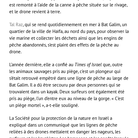
est remonté à l’aide de la canne à pêche située sur le rivage,
et le drone revient à terre.
Tal Raz
, qui se rend quotidiennement en mer à Bat Galim, un
quartier de la ville de Haïfa, au nord du pays, pour observer la
vie marine et collecter les déchets ainsi que les engins de
pêche abandonnés, s’est plaint des effets de la pêche au
drone.
L’année dernière, elle a confié au
Times of Israel
que, outre
les animaux sauvages pris au piège, c’est un plongeur qui
s’était retrouvé empêtré dans une ligne de pêche au large de
Bat Galim. Il a dû être secouru par deux personnes qui se
trouvaient dans un kayak. Deux surfeurs ont également été
pris au piège, l’un d’entre eux au niveau de la gorge. « C’est
un piège mortel », a-t-elle souligné.
La Société pour la protection de la nature en Israël a
expliqué dans un communiqué que les lignes de pêche
reliées à des drones mettaient en danger les nageurs, les