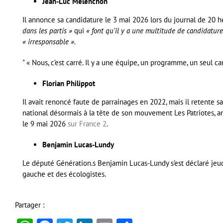
Jean-Luc Mélenchon
Il annonce sa candidature le 3 mai 2026 lors du journal de 20 h
dans les partis »
qui
« font qu’il y a une multitude de candidatures
« irresponsable »
.
« Nous, c’est carré. Il y a une équipe, un programme, un seul ca
Florian Philippot
Il avait renoncé faute de parrainages en 2022, mais il retente sa
national désormais à la tête de son mouvement Les Patriotes, an
le 9 mai 2026
sur France 2
.
Benjamin Lucas-Lundy
Le député Génération.s Benjamin Lucas-Lundy s’est déclaré jeud
gauche et des écologistes.
Partager :