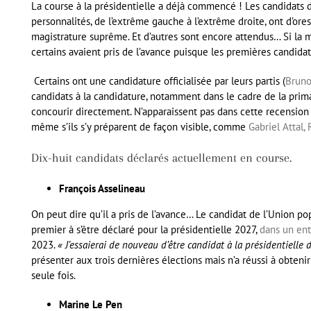
La course à la présidentielle a déjà commencé ! Les candidats
personnalités, de l’extrême gauche à l’extrême droite, ont d’ore
magistrature suprême. Et d’autres sont encore attendus… Si la m
certains avaient pris de l’avance puisque les premières candi
Certains ont une candidature officialisée par leurs partis (
Bruno
candidats à la candidature, notamment dans le cadre de la prima
concourir directement. N’apparaissent pas dans cette recension 
même s’ils s’y préparent de façon visible, comme
Gabriel Attal,
Dix-huit candidats déclarés actuellement en course.
François Asselineau
On peut dire qu’il a pris de l’avance… Le candidat de l’Union pop
premier à s’être déclaré pour la présidentielle 2027,
dans un ent
2023.
« J’essaierai de nouveau d’être candidat à la présidentielle
présenter aux trois dernières élections mais n’a réussi à obten
seule fois.
Marine Le Pen