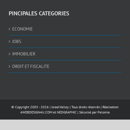
PINCIPALES CATEGORIES
ECONOMIE
JOBS
IMMOBILIER
DROIT ET FISCALITE
© Copyright 2005 -
2026 |
IsraelValley
| Tous droits réservés | Réalisation
AWEBDESIGN4U.COM
et
NEDGRAPHIC
| Sécurisé par
Pelomia