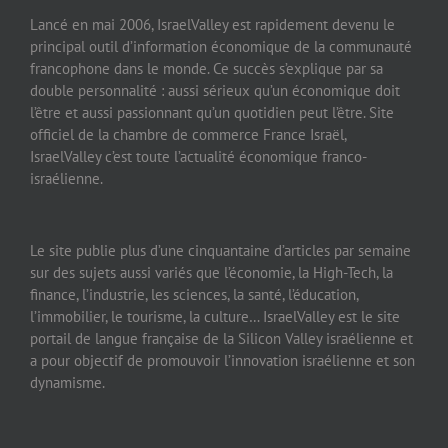
Lancé en mai 2006, IsraelValley est rapidement devenu le
principal outil d’information économique de la communauté
francophone dans le monde. Ce succès s’explique par sa
double personnalité : aussi sérieux qu’un économique doit
l’être et aussi passionnant qu’un quotidien peut l’être. Site
officiel de la chambre de commerce France Israël,
IsraelValley c’est toute l’actualité économique franco-
israélienne.
Le site publie plus d’une cinquantaine d’articles par semaine
sur des sujets aussi variés que l’économie, la High-Tech, la
finance, l’industrie, les sciences, la santé, l’éducation,
l’immobilier, le tourisme, la culture… IsraelValley est le site
portail de langue française de la Silicon Valley israélienne et
a pour objectif de promouvoir l’innovation israélienne et son
dynamisme.