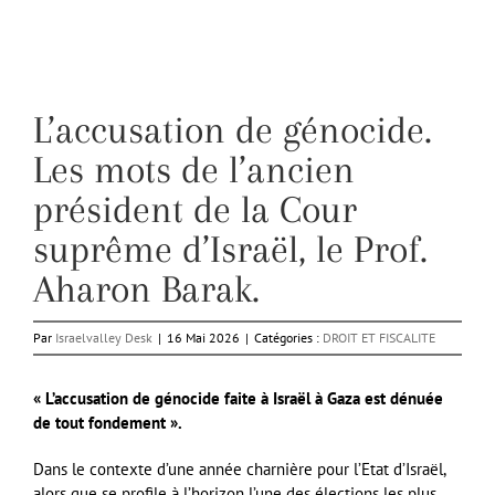
L’accusation de génocide.
Les mots de l’ancien
président de la Cour
suprême d’Israël, le Prof.
Aharon Barak.
Par
Israelvalley Desk
|
16 Mai 2026
|
Catégories :
DROIT ET FISCALITE
« L’accusation de génocide faite à Israël à Gaza est dénuée
de tout fondement ».
Dans le contexte d’une année charnière pour l’Etat d’Israël,
alors que se profile à l’horizon l’une des élections les plus