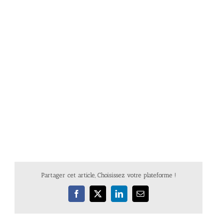
Partager cet article, Choisissez votre plateforme !
Facebook
X
LinkedIn
Email