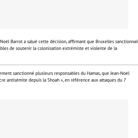
-Noël Barrot a salué cette décision, affirmant que Bruxelles sanctionnai
ables de soutenir la colonisation extrémiste et violente de la
ement sanctionné plusieurs responsables du Hamas, que Jean-Noël
acre antisémite depuis la Shoah », en référence aux attaques du 7