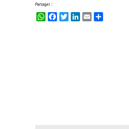
Partager :
WhatsApp
Facebook
Twitter
LinkedIn
Email
Partag