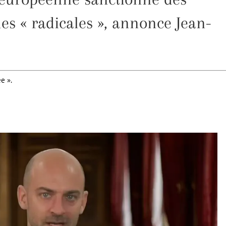
es « radicales », annonce Jean-
e ».