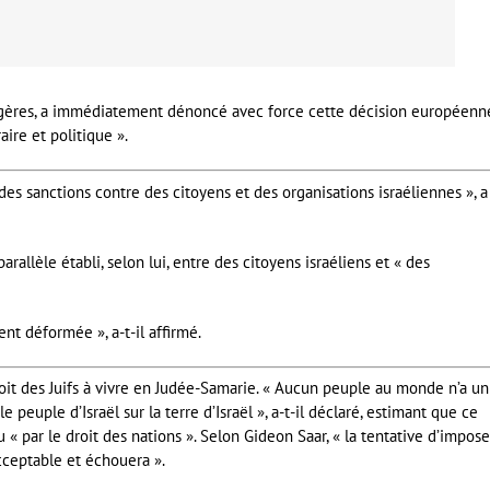
rangères, a immédiatement dénoncé avec force cette décision européenn
aire et politique ».
des sanctions contre des citoyens et des organisations israéliennes », a
allèle établi, selon lui, entre des citoyens israéliens et « des
 déformée », a-t-il affirmé.
droit des Juifs à vivre en Judée-Samarie. « Aucun peuple au monde n’a un
 peuple d’Israël sur la terre d’Israël », a-t-il déclaré, estimant que ce
« par le droit des nations ». Selon Gideon Saar, « la tentative d’impose
cceptable et échouera ».