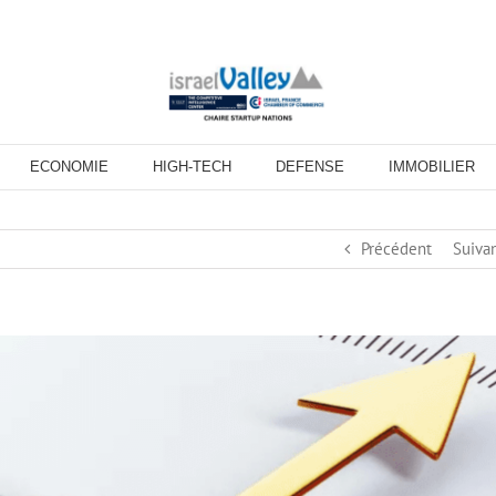
ECONOMIE
HIGH-TECH
DEFENSE
IMMOBILIER
Précédent
Suiva