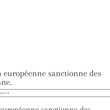
n européenne sanctionne des
nne.
SCALITE
 européenne sanctionne des