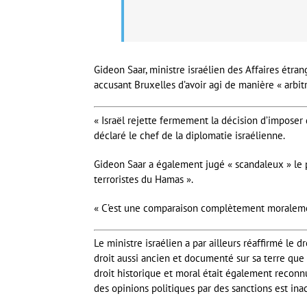
Gideon Saar, ministre israélien des Affaires ét
accusant Bruxelles d’avoir agi de manière « arbitr
« Israël rejette fermement la décision d’imposer 
déclaré le chef de la diplomatie israélienne.
Gideon Saar a également jugé « scandaleux » le par
terroristes du Hamas ».
« C’est une comparaison complètement moralement
Le ministre israélien a par ailleurs réaffirmé le 
droit aussi ancien et documenté sur sa terre que le
droit historique et moral était également reconnu 
des opinions politiques par des sanctions est ina