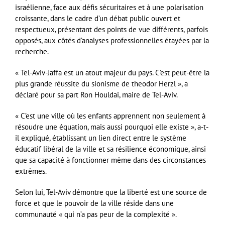
israélienne, face aux défis sécuritaires et à une polarisation
croissante, dans le cadre d’un débat public ouvert et
respectueux, présentant des points de vue différents, parfois
opposés, aux côtés d’analyses professionnelles étayées par la
recherche.
« Tel-Aviv-Jaffa est un atout majeur du pays. C’est peut-être la
plus grande réussite du sionisme de theodor Herzl », a
déclaré pour sa part Ron Houldai, maire de Tel-Aviv.
« C’est une ville où les enfants apprennent non seulement à
résoudre une équation, mais aussi pourquoi elle existe », a-t-
il expliqué, établissant un lien direct entre le système
éducatif libéral de la ville et sa résilience économique, ainsi
que sa capacité à fonctionner même dans des circonstances
extrêmes.
Selon lui, Tel-Aviv démontre que la liberté est une source de
force et que le pouvoir de la ville réside dans une
communauté « qui n’a pas peur de la complexité ».