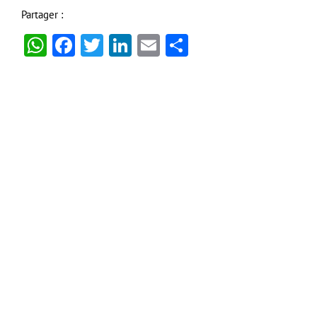
Partager :
WhatsApp
Facebook
Twitter
LinkedIn
Email
Partager