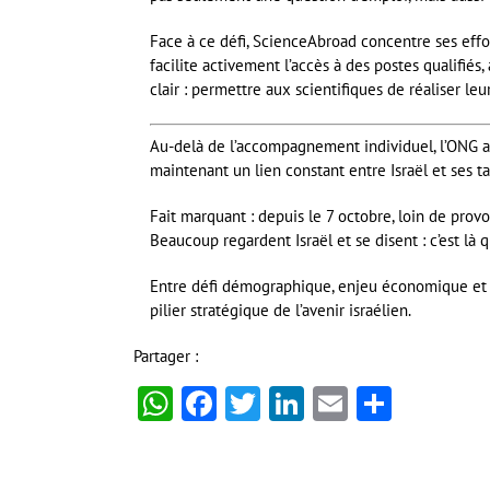
Face à ce défi, ScienceAbroad concentre ses efforts
facilite activement l’accès à des postes qualifiés
clair : permettre aux scientifiques de réaliser leu
Au-delà de l’accompagnement individuel, l’ONG 
maintenant un lien constant entre Israël et ses ta
Fait marquant : depuis le 7 octobre, loin de prov
Beaucoup regardent Israël et se disent : c’est là
Entre défi démographique, enjeu économique et e
pilier stratégique de l’avenir israélien.
Partager :
WhatsApp
Facebook
Twitter
LinkedIn
Email
Partag