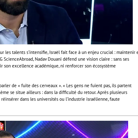
es talents s’intensifie, Israël fait face à un enjeu crucial : maintenir 
’ONG ScienceAbroad, Nadav Douani défend une vision claire : sans ses
enir son excellence académique, ni renforcer son écosystème
rler de « fuite des cerveaux ». « Les gens ne fuient pas, ils partent
ème se situe ailleurs : dans la difficulté du retour. Après plusieurs
 réinsérer dans les universités ou l’industrie israélienne, faute