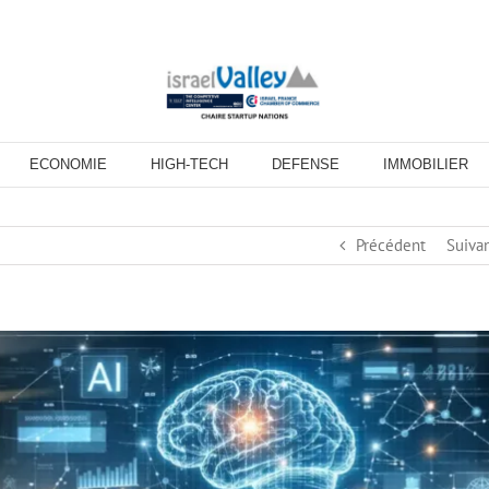
ECONOMIE
HIGH-TECH
DEFENSE
IMMOBILIER
Précédent
Suiva