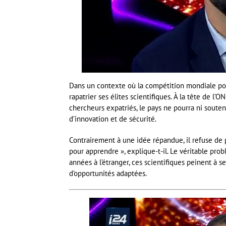
Dans un contexte où la compétition mondiale pour l
rapatrier ses élites scientifiques. À la tête de l
chercheurs expatriés, le pays ne pourra ni sout
d’innovation et de sécurité.
Contrairement à une idée répandue, il refuse de pa
pour apprendre », explique-t-il. Le véritable probl
années à l’étranger, ces scientifiques peinent à se
d’opportunités adaptées.