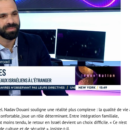
l. Nadav Douani souligne une réalité plus complexe : la qualité de vie 
onfortable, joue un rôle déterminant. Entre intégration familiale,
moins tendu, le retour en Israël devient un choix difficile. « Ce n’est
 culture et de sécurité », insiste-t-il.