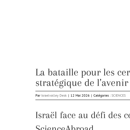
La bataille pour les ce
stratégique de l’avenir
Par
Israelvalley Desk
|
12 Mai 2026
|
Catégories :
SCIENCES
Israël face au défi des 
ScienceAbroad