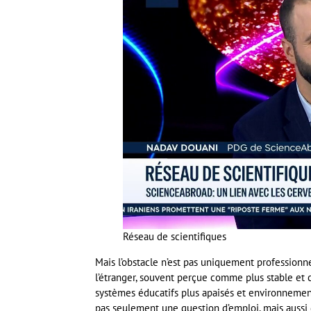
Réseau de scientifiques
Mais l’obstacle n’est pas uniquement professionne
l’étranger, souvent perçue comme plus stable et c
systèmes éducatifs plus apaisés et environnement 
pas seulement une question d’emploi, mais aussi de