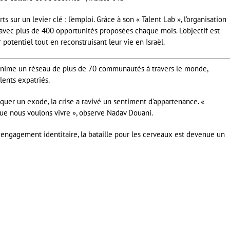
 sur un levier clé : l’emploi. Grâce à son « Talent Lab », l’organisation
, avec plus de 400 opportunités proposées chaque mois. L’objectif est
r potentiel tout en reconstruisant leur vie en Israël.
anime un réseau de plus de 70 communautés à travers le monde,
lents expatriés.
oquer un exode, la crise a ravivé un sentiment d’appartenance. «
 que nous voulons vivre », observe Nadav Douani.
ngagement identitaire, la bataille pour les cerveaux est devenue un
er