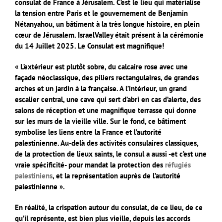
consulat de France à Jérusalem. C’est le lieu qui matérialise
la tension entre Paris et le gouvernement de Benjamin
Nétanyahou, un bâtiment à la très longue histoire, en plein
cœur de Jérusalem. IsraelValley était présent à la cérémonie
du 14 Juillet 2025. Le Consulat est magnifique!
« L’extérieur est plutôt sobre, du calcaire rose avec une
façade néoclassique, des piliers rectangulaires, de grandes
arches et un jardin à la française. A l’intérieur, un grand
escalier central, une cave qui sert d’abri en cas d’alerte, des
salons de réception et une magnifique terrasse qui donne
sur les murs de la vieille ville. Sur le fond, ce bâtiment
symbolise les liens entre la France et l’autorité
palestinienne. Au-delà des activités consulaires classiques,
de la protection de lieux saints, le consul a aussi -et c’est une
vraie spécificité- pour mandat la protection des
réfugiés
palestiniens
, et la représentation auprès de l’autorité
palestinienne ».
En réalité, la crispation autour du consulat, de ce lieu, de ce
qu’il représente, est bien plus vieille, depuis les accords