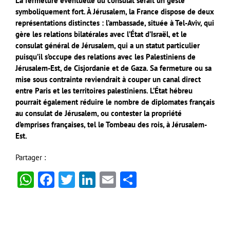
La fermeture éventuelle du consulat serait un geste
symboliquement fort. À Jérusalem, la France dispose de deux
représentations distinctes : l’ambassade, située à Tel-Aviv, qui
gère les relations bilatérales avec l’État d’Israël, et le
consulat général de Jérusalem, qui a un statut particulier
puisqu’il s’occupe des relations avec les Palestiniens de
Jérusalem-Est, de Cisjordanie et de Gaza. Sa fermeture ou sa
mise sous contrainte reviendrait à couper un canal direct
entre Paris et les territoires palestiniens. L’État hébreu
pourrait également réduire le nombre de diplomates français
au consulat de Jérusalem, ou contester la propriété
d’emprises françaises, tel le Tombeau des rois, à Jérusalem-
Est.
Partager :
WhatsApp
Facebook
Twitter
LinkedIn
Email
Partager