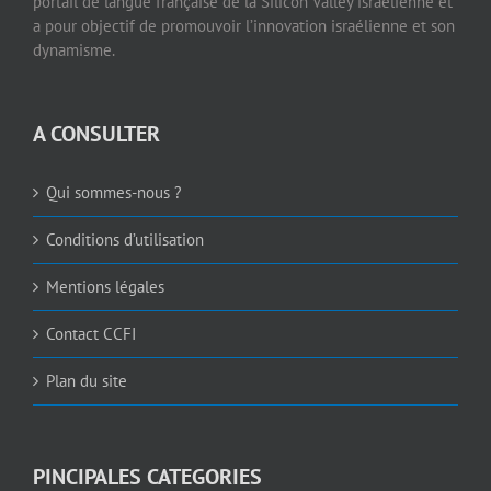
portail de langue française de la Silicon Valley israélienne et
a pour objectif de promouvoir l’innovation israélienne et son
dynamisme.
A CONSULTER
Qui sommes-nous ?
Conditions d’utilisation
Mentions légales
Contact CCFI
Plan du site
PINCIPALES CATEGORIES