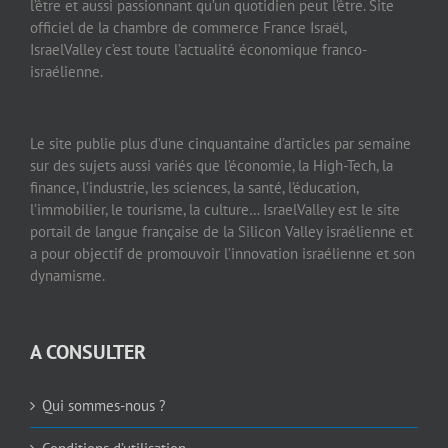
l’être et aussi passionnant qu’un quotidien peut l’être. Site
officiel de la chambre de commerce France Israël,
IsraelValley c’est toute l’actualité économique franco-
israélienne.
Le site publie plus d’une cinquantaine d’articles par semaine
sur des sujets aussi variés que l’économie, la High-Tech, la
finance, l’industrie, les sciences, la santé, l’éducation,
l’immobilier, le tourisme, la culture… IsraelValley est le site
portail de langue française de la Silicon Valley israélienne et
a pour objectif de promouvoir l’innovation israélienne et son
dynamisme.
A CONSULTER
Qui sommes-nous ?