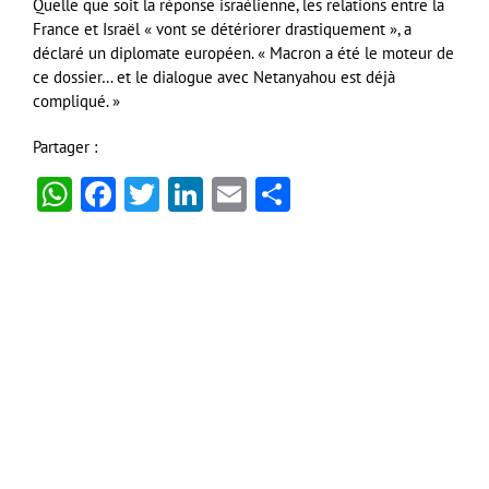
Quelle que soit la réponse israélienne, les relations entre la
France et Israël « vont se détériorer drastiquement », a
déclaré un diplomate européen. « Macron a été le moteur de
ce dossier… et le dialogue avec Netanyahou est déjà
compliqué. »
Partager :
WhatsApp
Facebook
Twitter
LinkedIn
Email
Partager