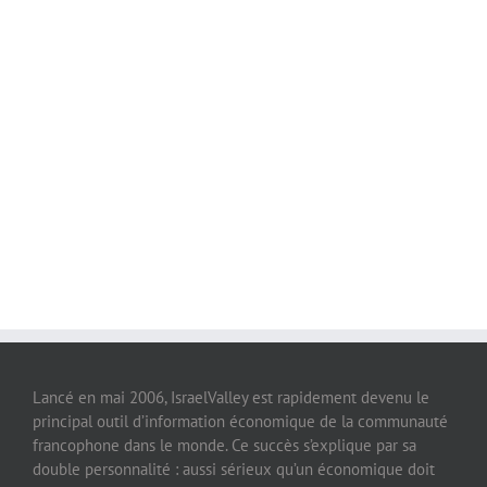
Lancé en mai 2006, IsraelValley est rapidement devenu le
principal outil d’information économique de la communauté
francophone dans le monde. Ce succès s’explique par sa
double personnalité : aussi sérieux qu’un économique doit