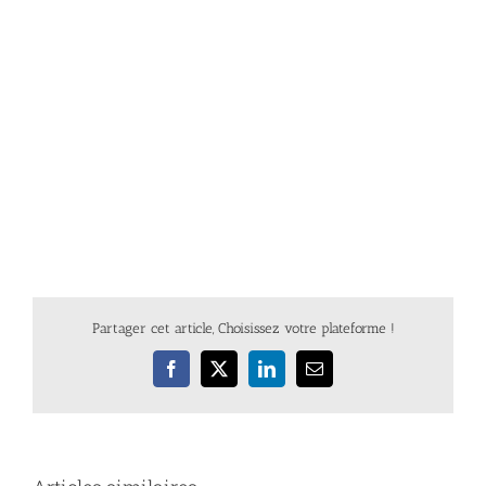
Partager cet article, Choisissez votre plateforme !
Facebook
X
LinkedIn
Email