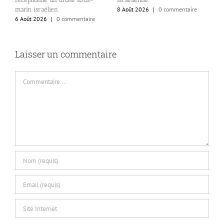
d
marin israélien
8 Août 2026
|
0 commentaire
6
6 Août 2026
|
0 commentaire
Laisser un commentaire
Commentaire