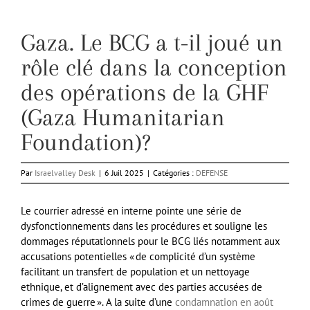
Gaza. Le BCG a t-il joué un
rôle clé dans la conception
des opérations de la GHF
(Gaza Humanitarian
Foundation)?
Par
Israelvalley Desk
|
6 Juil 2025
|
Catégories :
DEFENSE
Le courrier adressé en interne pointe une série de
dysfonctionnements dans les procédures et souligne les
dommages réputationnels pour le BCG liés notamment aux
accusations potentielles « de complicité d’un système
facilitant un transfert de population et un nettoyage
ethnique, et d’alignement avec des parties accusées de
crimes de guerre ». A la suite d’une
condamnation en août