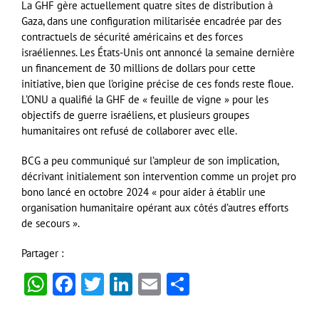
La GHF gère actuellement quatre sites de distribution à
Gaza, dans une configuration militarisée encadrée par des
contractuels de sécurité américains et des forces
israéliennes. Les États-Unis ont annoncé la semaine dernière
un financement de 30 millions de dollars pour cette
initiative, bien que l’origine précise de ces fonds reste floue.
L’ONU a qualifié la GHF de « feuille de vigne » pour les
objectifs de guerre israéliens, et plusieurs groupes
humanitaires ont refusé de collaborer avec elle.
BCG a peu communiqué sur l’ampleur de son implication,
décrivant initialement son intervention comme un projet pro
bono lancé en octobre 2024 « pour aider à établir une
organisation humanitaire opérant aux côtés d’autres efforts
de secours ».
Partager :
WhatsApp
Facebook
Twitter
LinkedIn
Email
Partager