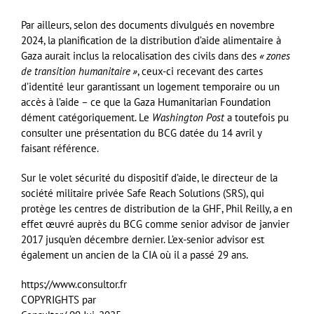
Par ailleurs, selon des documents divulgués en novembre
2024, la planification de la distribution d’aide alimentaire à
Gaza aurait inclus la relocalisation des civils dans des
«
zones
de transition humanitaire
»
, ceux-ci recevant des cartes
d’identité leur garantissant un logement temporaire ou un
accès à l’aide – ce que la Gaza Humanitarian Foundation
dément catégoriquement. Le
Washington Post
a toutefois pu
consulter une présentation du BCG datée du 14 avril y
faisant référence.
Sur le volet sécurité du dispositif d’aide, le directeur de la
société militaire privée Safe Reach Solutions (SRS), qui
protège les centres de distribution de la GHF, Phil Reilly, a en
effet œuvré auprès du BCG comme senior advisor de janvier
2017 jusqu’en décembre dernier. L’ex-senior advisor est
également un ancien de la CIA où il a passé 29 ans.
https://www.consultor.fr
COPYRIGHTS par