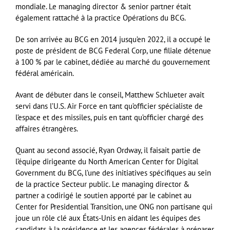
mondiale. Le managing director & senior partner était
également rattaché à la practice Opérations du BCG.
De son arrivée au BCG en 2014 jusqu’en 2022, il a occupé le
poste de président de BCG Federal Corp, une filiale détenue
à 100 % par le cabinet, dédiée au marché du gouvernement
fédéral américain.
Avant de débuter dans le conseil, Matthew Schlueter avait
servi dans l’U.S. Air Force en tant qu’officier spécialiste de
l’espace et des missiles, puis en tant qu’officier chargé des
affaires étrangères.
Quant au second associé, Ryan Ordway, il faisait partie de
l’équipe dirigeante du North American Center for Digital
Government du BCG, l’une des initiatives spécifiques au sein
de la practice Secteur public. Le managing director &
partner a codirigé le soutien apporté par le cabinet au
Center for Presidential Transition, une ONG non partisane qui
joue un rôle clé aux États-Unis en aidant les équipes des
candidats à la présidence et les agences fédérales à préparer