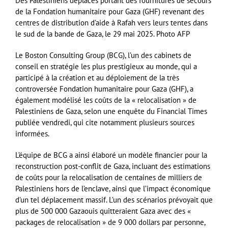
Des Palestiniens déplacés portant des fournitures de secours
de la Fondation humanitaire pour Gaza (GHF) revenant des
centres de distribution d’aide à Rafah vers leurs tentes dans
le sud de la bande de Gaza, le 29 mai 2025. Photo AFP
Le Boston Consulting Group (BCG), l’un des cabinets de
conseil en stratégie les plus prestigieux au monde, qui a
participé à la création et au déploiement de la très
controversée Fondation humanitaire pour Gaza (GHF), a
également modélisé les coûts de la « relocalisation » de
Palestiniens de Gaza, selon une enquête du Financial Times
publiée vendredi, qui cite notamment plusieurs sources
informées.
L’équipe de BCG a ainsi élaboré un modèle financier pour la
reconstruction post-conflit de Gaza, incluant des estimations
de coûts pour la relocalisation de centaines de milliers de
Palestiniens hors de l’enclave, ainsi que l’impact économique
d’un tel déplacement massif. L’un des scénarios prévoyait que
plus de 500 000 Gazaouis quitteraient Gaza avec des «
packages de relocalisation » de 9 000 dollars par personne,