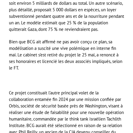
soit environ 5 milliards de dollars au total. Un autre scénario,
plus détaillé, proposait 5 000 dollars en espèces, un loyer
subventionné pendant quatre ans et de la nourriture pendant
un an. Le modèle estimait que 25 % de la population
quitterait Gaza, dont 75 % ne reviendraient pas.
Bien que BCG ait affirmé ne pas avoir conçu ce plan, sa
modélisation a suscité une vive polémique en interne fin
mai. Le cabinet s’est retiré du projet le 25 mai, a renoncé à
ses honoraires et licencié les deux associés impliqués, selon
le FT.
Ce projet constituait l’autre principal volet de la
collaboration entamée fin 2024 par une mission confiée par
Orbis, société de sécurité basée près de Washington, visant à
réaliser une étude de faisabilité pour une nouvelle opération
humanitaire, commandée par le think tank israélien Tachlith
Institute. BCG aurait été sélectionné en raison de sa relation
avec Phil Reilly, un ancien de la CIA devenu conseiller du