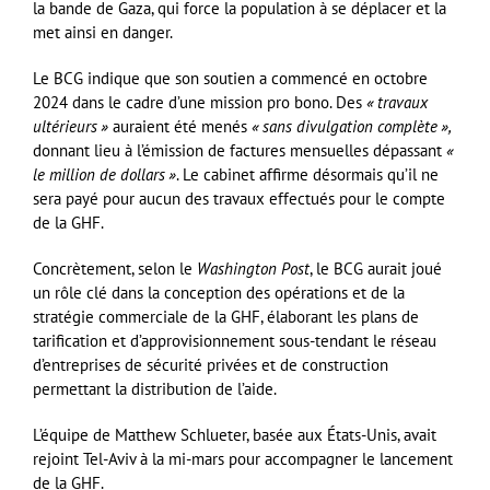
la bande de Gaza, qui force la population à se déplacer et la
met ainsi en danger.
Le BCG indique que son soutien a commencé en octobre
2024 dans le cadre d’une mission pro bono. Des
«
travaux
ultérieurs
»
auraient été menés
«
sans divulgation complète
»,
donnant lieu à l’émission de factures mensuelles dépassant
«
le million de dollars
»
. Le cabinet affirme désormais qu’il ne
sera payé pour aucun des travaux effectués pour le compte
de la GHF.
Concrètement, selon le
Washington Post
, le BCG aurait joué
un rôle clé dans la conception des opérations et de la
stratégie commerciale de la GHF, élaborant les plans de
tarification et d’approvisionnement sous-tendant le réseau
d’entreprises de sécurité privées et de construction
permettant la distribution de l’aide.
L’équipe de Matthew Schlueter, basée aux États-Unis, avait
rejoint Tel-Aviv à la mi-mars pour accompagner le lancement
de la GHF.