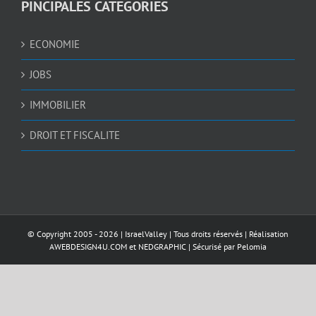
PINCIPALES CATEGORIES
ECONOMIE
JOBS
IMMOBILIER
DROIT ET FISCALITE
© Copyright 2005 -
2026 |
IsraelValley
| Tous droits réservés | Réalisation
AWEBDESIGN4U.COM
et
NEDGRAPHIC
| Sécurisé par
Pelomia