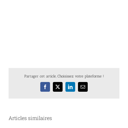
Partager cet article, Choisissez votre plateforme !
Facebook
X
LinkedIn
Email
Articles similaires