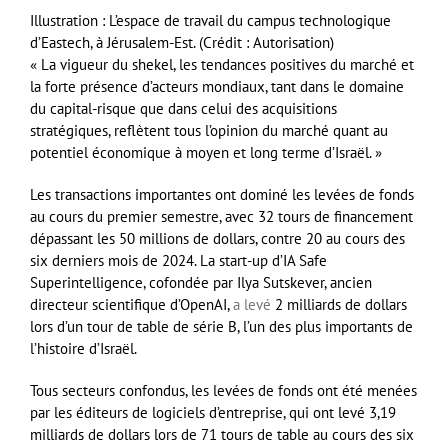
Illustration : L’espace de travail du campus technologique
d’Eastech, à Jérusalem-Est. (Crédit : Autorisation)
« La vigueur du shekel, les tendances positives du marché et
la forte présence d’acteurs mondiaux, tant dans le domaine
du capital-risque que dans celui des acquisitions
stratégiques, reflètent tous l’opinion du marché quant au
potentiel économique à moyen et long terme d’Israël. »
Les transactions importantes ont dominé les levées de fonds
au cours du premier semestre, avec 32 tours de financement
dépassant les 50 millions de dollars, contre 20 au cours des
six derniers mois de 2024. La start-up d’IA Safe
Superintelligence, cofondée par Ilya Sutskever, ancien
directeur scientifique d’OpenAI,
a levé
2 milliards de dollars
lors d’un tour de table de série B, l’un des plus importants de
l’histoire d’Israël.
Tous secteurs confondus, les levées de fonds ont été menées
par les éditeurs de logiciels d’entreprise, qui ont levé 3,19
milliards de dollars lors de 71 tours de table au cours des six