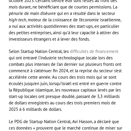
octobre 2023. Certains d’entre eux sont restés au front des
mois durant, ne bénéficiant que de courtes permissions. La
pénurie de main d’oêuvre qui en a résulté dans le secteur
high-tech
, moteur de la croissance de l’économie israélienne,
a nui aux activités quotidiennes des start-ups, en particulier
des petites entreprises, ainsi qu’à leur capacité à attirer des
investisseurs étrangers et à lever des fonds.
Selon Startup Nation Central, les
difficultés de financement
qui ont entravé l’industrie technologique locale lors des
combats plus intenses de l’an dernier sur plusieurs fronts ont
commencé à s’atténuer fin 2024, et la reprise du secteur s’est
accélérée cette année. Au cours des trois mois qui se sont
écoulés jusqu’en juin, lorsqu’Israël est entré en guerre contre
la République islamique, les nouveaux capitaux levés par les
start-up locales ont presque doublé, passant de 3,3 milliards
de dollars enregistrés au cours des trois premiers mois de
2025 à 6 milliards de dollars.
Le PDG de Startup Nation Central, Avi Hasson, a déclaré que
ces données « prouvent que le marché continue de miser sur