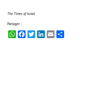
The Times of Israel
Partager :
WhatsApp
Facebook
Twitter
LinkedIn
Email
Partager