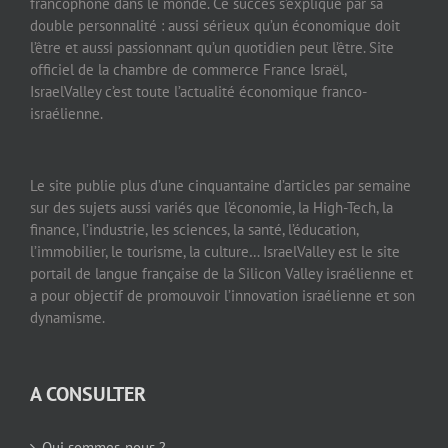
francophone dans le monde. Ce succès s’explique par sa
double personnalité : aussi sérieux qu’un économique doit
l’être et aussi passionnant qu’un quotidien peut l’être. Site
officiel de la chambre de commerce France Israël,
IsraelValley c’est toute l’actualité économique franco-
israélienne.
Le site publie plus d’une cinquantaine d’articles par semaine
sur des sujets aussi variés que l’économie, la High-Tech, la
finance, l’industrie, les sciences, la santé, l’éducation,
l’immobilier, le tourisme, la culture… IsraelValley est le site
portail de langue française de la Silicon Valley israélienne et
a pour objectif de promouvoir l’innovation israélienne et son
dynamisme.
A CONSULTER
Qui sommes-nous ?