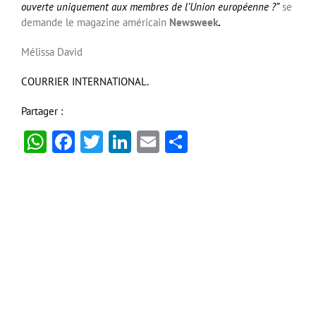
ouverte uniquement aux membres de l’Union européenne ?”
se
demande le magazine américain
Newsweek
.
Mélissa David
COURRIER INTERNATIONAL.
Partager :
WhatsApp
Facebook
Twitter
LinkedIn
Email
Partager