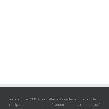
Lancé en mai 2006, IsraelValley est rapidement devenu le
principal outil d’information économique de la communauté