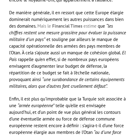
De manière générale, il en ressort que cette Europe élargie
dominerait numériquement les autres puissances dans bien
des domaines.
Mais le
Financial Times
estime
que
“les
chiffres restent une mesure grossière pour évaluer la puissance
militaire d’un pays”
et souligne par ailleurs le manque de
capacité opérationnelle des armées des pays membres de
l’Otan. À cela s’ajoute aussi un manque de cohésion global.
El
País
rappelle qu’en effet, si de nombreux pays européens
envisagent d’augmenter leur budget de défense, la
répartition de ce budget se fait à l’échelle nationale,
provoquant ainsi
“une surabondance de certains équipements
militaires, alors que d’autres font cruellement défaut”.
Enfin, il est plus qu’improbable que la Turquie soit associée à
une
“armée européenne”
telle qu’elle est envisagée
aujourd’hui, et d’un point de vue plus général les contours
d’une éventuelle armée ou force de défense commune
européenne restent encore à définir : s’agira-t-il d’une force
européenne élargie aux membres de l’Otan
“ou d’une force