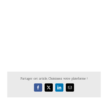
Partager cet article, Choisissez votre plateforme !
Facebook
X
LinkedIn
Email