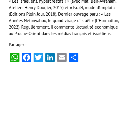
« Les Israéliens, hypercréatifs ! » (avec Mati Ben-Avraham,
Ateliers Henry Dougier, 2015) et « Israël, mode d’emploi »
(Editions Plein Jour, 2018). Dernier ouvrage paru : « Les
Années Netanyahou, le grand virage d’Israël » (L’Harmattan,
2022). Régulièrement, il commente l’actualité économique
au Proche-Orient dans les médias français et israéliens.
Partager :
WhatsApp
Facebook
Twitter
LinkedIn
Email
Partager