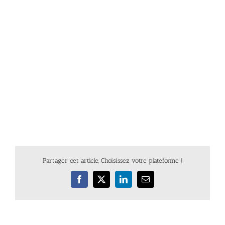
Partager cet article, Choisissez votre plateforme !
Facebook
X
LinkedIn
Email