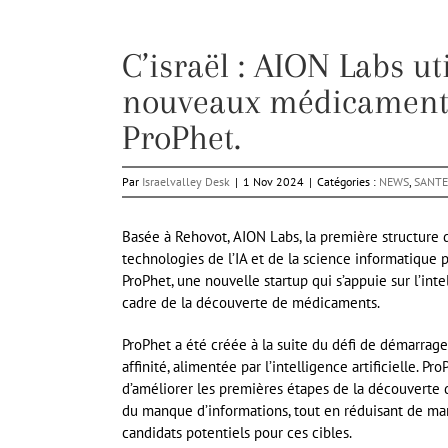
C’israël : AION Labs ut
nouveaux médicaments 
ProPhet.
Par
Israelvalley Desk
|
1 Nov 2024
|
Catégories :
NEWS
,
SANTE
Basée à Rehovot, AION Labs, la première structure d
technologies de l’IA et de la science informatique 
ProPhet, une nouvelle startup qui s’appuie sur l’inte
cadre de la découverte de médicaments.
ProPhet a été créée à la suite du défi de démarrage
affinité, alimentée par l’intelligence artificielle. P
d’améliorer les premières étapes de la découverte
du manque d’informations, tout en réduisant de mani
candidats potentiels pour ces cibles.