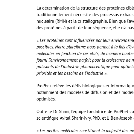
La détermination de la structure des protéines ci
traditionnellement nécessité des processus exhaust
nucléaire (RMN) et la cristallographie. Bien que l’a
des protéines à partir de leur séquence, elle n’a
«
Les protéines sont influencées par leur environneme
possibles. Notre plateforme nous permet à la fois d’év
molécules en fonction de ces états, de manière haut
fourni l’environnement parfait pour la croissance de no
puissants de l’industrie pharmaceutique pour optimis
priorités et les besoins de l’industrie
».
ProPhet relève les défis biologiques et informatiqu
notamment des modèles de diffusion et des modèl
optimisés.
Outre le Dr Shani, l’équipe fondatrice de ProPhet 
scientifique Avital Sharir-Ivry, PhD, et JJ Ben-Joseph 
«
Les petites molécules constituent la majorité des 