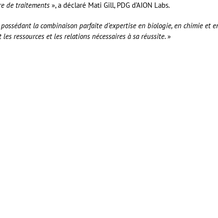
bre de traitements
», a déclaré Mati Gill, PDG d’AION Labs.
 possédant la combinaison parfaite d’expertise en biologie, en chimie et e
es ressources et les relations nécessaires à sa réussite
. »
er