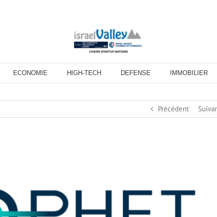
ECONOMIE
HIGH-TECH
DEFENSE
IMMOBILIER
Précédent
Suiva