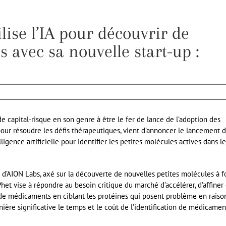
ilise l’IA pour découvrir de
avec sa nouvelle start-up :
e capital-risque en son genre à être le fer de lance de l’adoption des
pour résoudre les défis thérapeutiques, vient d’annoncer le lancement 
lligence artificielle pour identifier les petites molécules actives dans le
 d’AION Labs, axé sur la découverte de nouvelles petites molécules à f
roPhet vise à répondre au besoin critique du marché d’accélérer, d’affiner 
 de médicaments en ciblant les protéines qui posent problème en raiso
ère significative le temps et le coût de l’identification de médicamen