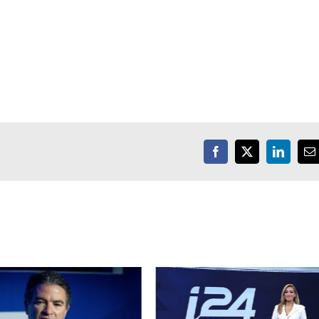
Facebook
X
LinkedIn
E