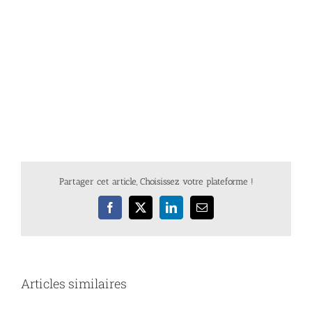
Partager cet article, Choisissez votre plateforme !
Facebook
X
LinkedIn
Email
Articles similaires