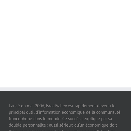
Lancé en mai 2006, IsraelValley est rapidement devenu le
principal outil d’information économique de la communauté
francophone dans le monde. Ce succès s’explique par sa
double personnalité : aussi sérieux qu’un économique doit