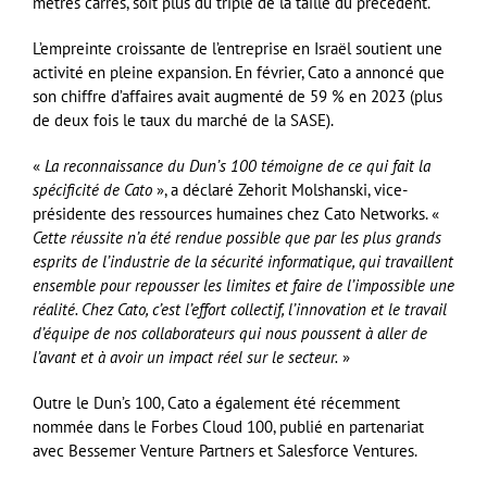
mètres carrés, soit plus du triple de la taille du précédent.
L’empreinte croissante de l’entreprise en Israël soutient une
activité en pleine expansion. En février, Cato a annoncé que
son chiffre d’affaires avait augmenté de 59 % en 2023 (plus
de deux fois le taux du marché de la SASE).
«
La reconnaissance du Dun’s 100 témoigne de ce qui fait la
spécificité de Cato
», a déclaré Zehorit Molshanski, vice-
présidente des ressources humaines chez Cato Networks. «
Cette réussite n’a été rendue possible que par les plus grands
esprits de l’industrie de la sécurité informatique, qui travaillent
ensemble pour repousser les limites et faire de l’impossible une
réalité. Chez Cato, c’est l’effort collectif, l’innovation et le travail
d’équipe de nos collaborateurs qui nous poussent à aller de
l’avant et à avoir un impact réel sur le secteur.
»
Outre le Dun’s 100, Cato a également été récemment
nommée dans le Forbes Cloud 100, publié en partenariat
avec Bessemer Venture Partners et Salesforce Ventures.