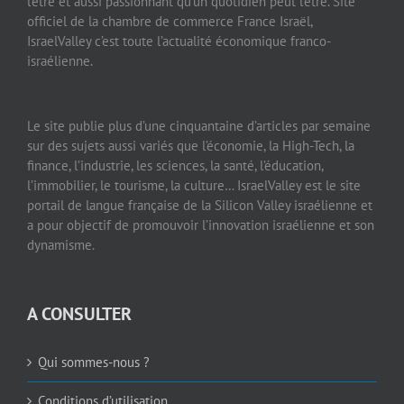
l’être et aussi passionnant qu’un quotidien peut l’être. Site
officiel de la chambre de commerce France Israël,
IsraelValley c’est toute l’actualité économique franco-
israélienne.
Le site publie plus d’une cinquantaine d’articles par semaine
sur des sujets aussi variés que l’économie, la High-Tech, la
finance, l’industrie, les sciences, la santé, l’éducation,
l’immobilier, le tourisme, la culture… IsraelValley est le site
portail de langue française de la Silicon Valley israélienne et
a pour objectif de promouvoir l’innovation israélienne et son
dynamisme.
A CONSULTER
Qui sommes-nous ?
Conditions d’utilisation