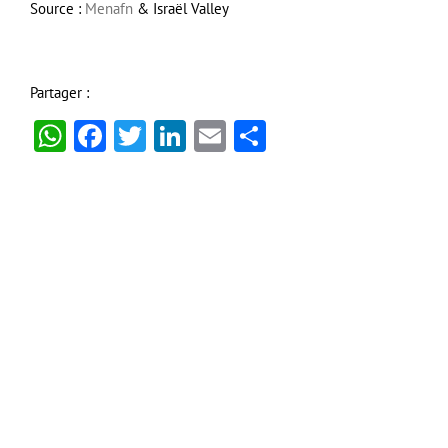
Source :
Menafn
& Israël Valley
Partager :
WhatsApp
Facebook
Twitter
LinkedIn
Email
Partager