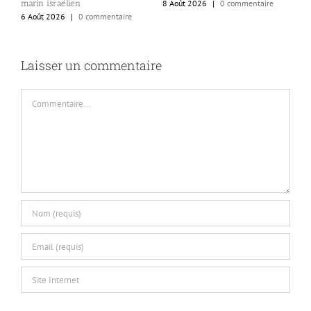
marin israélien
8 Août 2026
|
0 commentaire
6
6 Août 2026
|
0 commentaire
Laisser un commentaire
Commentaire