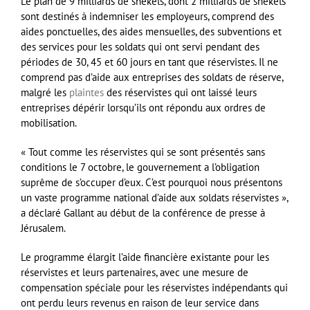
Le plan de 9 milliards de shekels, dont 2 milliards de shekels
sont destinés à indemniser les employeurs, comprend des
aides ponctuelles, des aides mensuelles, des subventions et
des services pour les soldats qui ont servi pendant des
périodes de 30, 45 et 60 jours en tant que réservistes. Il ne
comprend pas d’aide aux entreprises des soldats de réserve,
malgré les
plaintes
des réservistes qui ont laissé leurs
entreprises dépérir lorsqu’ils ont répondu aux ordres de
mobilisation.
« Tout comme les réservistes qui se sont présentés sans
conditions le 7 octobre, le gouvernement a l’obligation
suprême de s’occuper d’eux. C’est pourquoi nous présentons
un vaste programme national d’aide aux soldats réservistes »,
a déclaré Gallant au début de la conférence de presse à
Jérusalem.
Le programme élargit l’aide financière existante pour les
réservistes et leurs partenaires, avec une mesure de
compensation spéciale pour les réservistes indépendants qui
ont perdu leurs revenus en raison de leur service dans