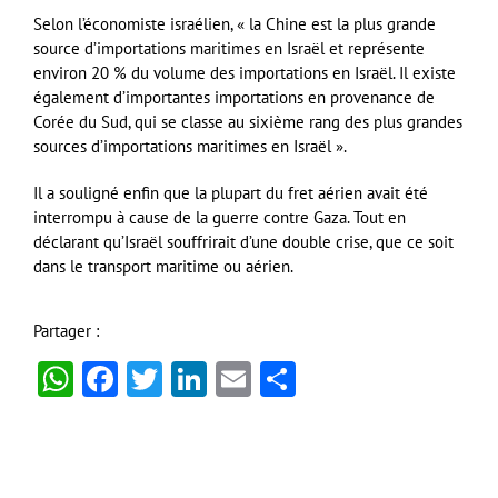
Selon l’économiste israélien, « la Chine est la plus grande
source d’importations maritimes en Israël et représente
environ 20 % du volume des importations en Israël. Il existe
également d’importantes importations en provenance de
Corée du Sud, qui se classe au sixième rang des plus grandes
sources d’importations maritimes en Israël ».
Il a souligné enfin que la plupart du fret aérien avait été
interrompu à cause de la guerre contre Gaza. Tout en
déclarant qu’Israël souffrirait d’une double crise, que ce soit
dans le transport maritime ou aérien.
Partager :
WhatsApp
Facebook
Twitter
LinkedIn
Email
Partager