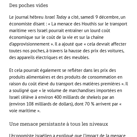
Des poches vides
Le journal hébreu
Israel Today
a cité, samedi 9 décembre, un
économiste disant : « La menace des Houthis sur le transport
maritime vers Israël pourrait entraîner un lourd coût
économique sur le coût de la vie et sur la chaîne
d’approvisionnement ». Il a ajouté que « cela devrait affecter
toutes nos poches, à travers la hausse des prix des voitures,
des appareils électriques et des meubles.
Et cela pourrait également se refléter dans les prix des
produits alimentaires et des produits de consommation en
raison du coût élevé du transport des matières premières ». Il
a souligné que « le volume de marchandises importées en
Israël s’élève à environ 400 milliards de shekels par an
(environ 108 milliards de dollars), dont 70 % arrivent par «
voie maritime ».
Une menace persistante à tous les niveaux
L’économiste israélien a expliqué que l’impact de la menace