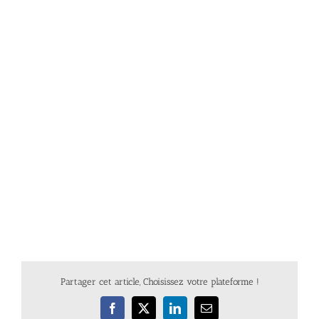
Partager cet article, Choisissez votre plateforme !
Facebook
X
LinkedIn
Email