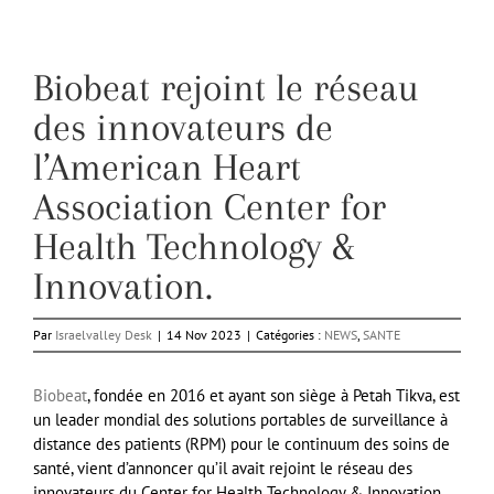
Biobeat rejoint le réseau
des innovateurs de
l’American Heart
Association Center for
Health Technology &
Innovation.
Par
Israelvalley Desk
|
14 Nov 2023
|
Catégories :
NEWS
,
SANTE
Biobeat
, fondée en 2016 et ayant son siège à Petah Tikva, est
un leader mondial des solutions portables de surveillance à
distance des patients (RPM) pour le continuum des soins de
santé, vient d’annoncer qu’il avait rejoint le réseau des
innovateurs du Center for Health Technology & Innovation