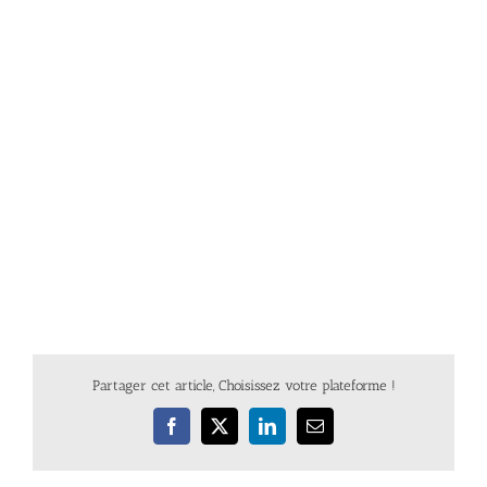
Partager cet article, Choisissez votre plateforme !
Facebook
X
LinkedIn
Email