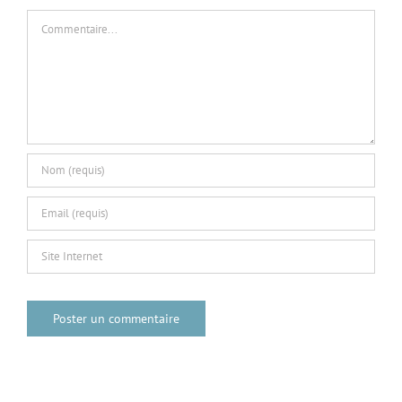
Commentaire