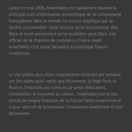
Lancé en mai 2006, IsraelValley est rapidement devenu le
principal outil d’information économique de la communauté
francophone dans le monde. Ce succès s’explique par sa
double personnalité : aussi sérieux qu’un économique doit
l’être et aussi passionnant qu’un quotidien peut l’être. Site
officiel de la chambre de commerce France Israël,
IsraelValley c’est toute l’actualité économique franco-
israélienne.
Le site publie plus d’une cinquantaine d’articles par semaine
sur des sujets aussi variés que l’économie, la High-Tech, la
finance, l’industrie, les sciences, la santé, l’éducation,
l’immobilier, le tourisme, la culture… IsraelValley est le site
portail de langue française de la Silicon Valley israélienne et
a pour objectif de promouvoir l’innovation israélienne et son
dynamisme.