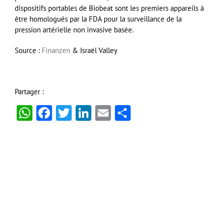
dispositifs portables de Biobeat sont les premiers appareils à
être homologués par la FDA pour la surveillance de la
pression artérielle non invasive basée.
Source :
Finanzen
& Israël Valley
Partager :
WhatsApp
Facebook
Twitter
LinkedIn
Email
Partager