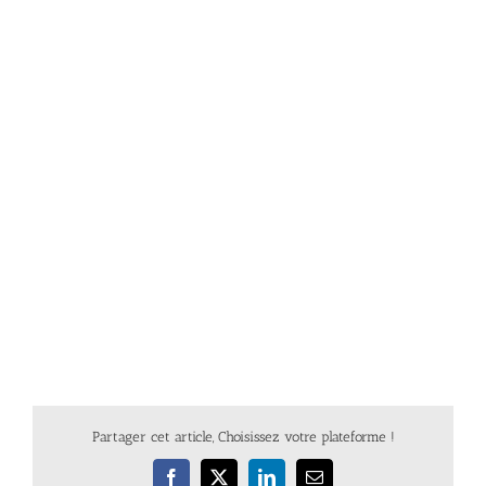
Partager cet article, Choisissez votre plateforme !
Facebook
X
LinkedIn
Email