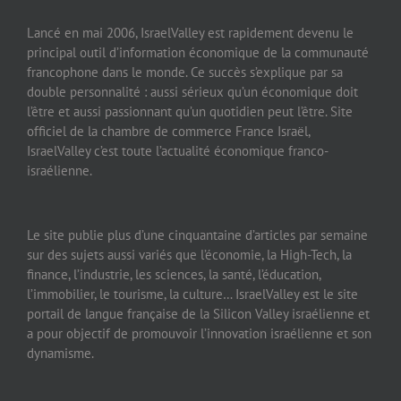
Lancé en mai 2006, IsraelValley est rapidement devenu le
principal outil d’information économique de la communauté
francophone dans le monde. Ce succès s’explique par sa
double personnalité : aussi sérieux qu’un économique doit
l’être et aussi passionnant qu’un quotidien peut l’être. Site
officiel de la chambre de commerce France Israël,
IsraelValley c’est toute l’actualité économique franco-
israélienne.
Le site publie plus d’une cinquantaine d’articles par semaine
sur des sujets aussi variés que l’économie, la High-Tech, la
finance, l’industrie, les sciences, la santé, l’éducation,
l’immobilier, le tourisme, la culture… IsraelValley est le site
portail de langue française de la Silicon Valley israélienne et
a pour objectif de promouvoir l’innovation israélienne et son
dynamisme.