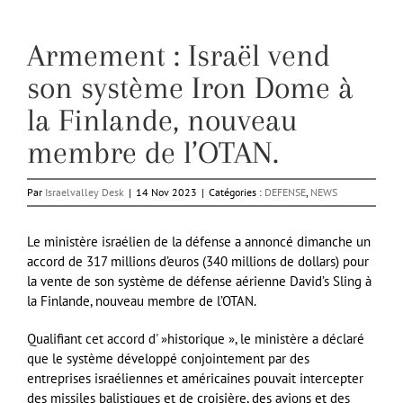
Armement : Israël vend
son système Iron Dome à
la Finlande, nouveau
membre de l’OTAN.
Par
Israelvalley Desk
|
14 Nov 2023
|
Catégories :
DEFENSE
,
NEWS
Le ministère israélien de la défense a annoncé dimanche un
accord de 317 millions d’euros (340 millions de dollars) pour
la vente de son système de défense aérienne David’s Sling à
la Finlande, nouveau membre de l’OTAN.
Qualifiant cet accord d' »historique », le ministère a déclaré
que le système développé conjointement par des
entreprises israéliennes et américaines pouvait intercepter
des missiles balistiques et de croisière, des avions et des