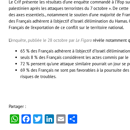
Le Crif présente les résultats d’une enquête commandé à l’Ifop sur «
palestinien après les attaques terroristes du 7 octobre ». De cet
des axes essentiels., notamment le soutien d’une majorité de Franç
des Français adhèrent à l’objectif d’Israël d’élimination du Hama
Français de l’exportation de ce conflit sur le territoire national.
L’
enquête, publiée le 28 octobre par
Le Figaro
révèle notamment q
65 % des Français adhèrent à l’objectif d’Israël d’éliminatio
seuls 8 % des Français considèrent les actes commis par l
72 % pensent qu’une attaque similaire pourrait un jour se p
69 % des Français ne sont pas favorables à la poursuite de
risques de troubles.
Partager :
WhatsApp
Facebook
Twitter
LinkedIn
Email
Partager