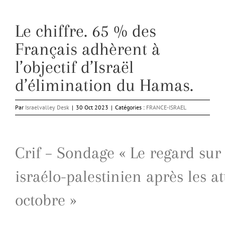
Le chiffre. 65 % des
Français adhèrent à
l’objectif d’Israël
d’élimination du Hamas.
Par
Israelvalley Desk
|
30 Oct 2023
|
Catégories :
FRANCE-ISRAEL
Crif – Sondage « Le regard sur I
israélo-palestinien après les a
octobre »