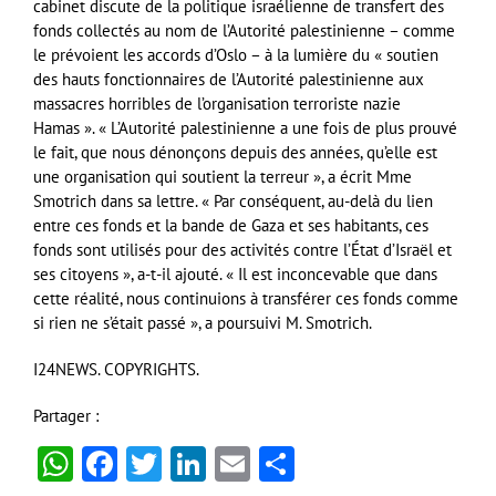
cabinet discute de la politique israélienne de transfert des
fonds collectés au nom de l’Autorité palestinienne – comme
le prévoient les accords d’Oslo – à la lumière du « soutien
des hauts fonctionnaires de l’Autorité palestinienne aux
massacres horribles de l’organisation terroriste nazie
Hamas ». « L’Autorité palestinienne a une fois de plus prouvé
le fait, que nous dénonçons depuis des années, qu’elle est
une organisation qui soutient la terreur », a écrit Mme
Smotrich dans sa lettre. « Par conséquent, au-delà du lien
entre ces fonds et la bande de Gaza et ses habitants, ces
fonds sont utilisés pour des activités contre l’État d’Israël et
ses citoyens », a-t-il ajouté. « Il est inconcevable que dans
cette réalité, nous continuions à transférer ces fonds comme
si rien ne s’était passé », a poursuivi M. Smotrich.
I24NEWS. COPYRIGHTS.
Partager :
WhatsApp
Facebook
Twitter
LinkedIn
Email
Partager