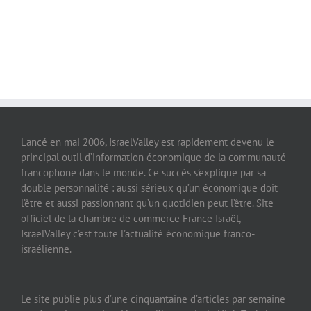
Lancé en mai 2006, IsraelValley est rapidement devenu le
principal outil d’information économique de la communauté
francophone dans le monde. Ce succès s’explique par sa
double personnalité : aussi sérieux qu’un économique doit
l’être et aussi passionnant qu’un quotidien peut l’être. Site
officiel de la chambre de commerce France Israël,
IsraelValley c’est toute l’actualité économique franco-
israélienne.
Le site publie plus d’une cinquantaine d’articles par semaine