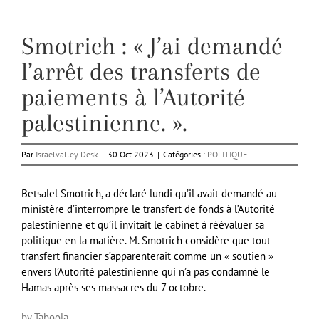
Smotrich : « J’ai demandé
l’arrêt des transferts de
paiements à l’Autorité
palestinienne. ».
Par
Israelvalley Desk
|
30 Oct 2023
|
Catégories :
POLITIQUE
Betsalel Smotrich, a déclaré lundi qu’il avait demandé au
ministère d’interrompre le transfert de fonds à l’Autorité
palestinienne et qu’il invitait le cabinet à réévaluer sa
politique en la matière. M. Smotrich considère que tout
transfert financier s’apparenterait comme un « soutien »
envers l’Autorité palestinienne qui n’a pas condamné le
Hamas après ses massacres du 7 octobre.
by Taboola