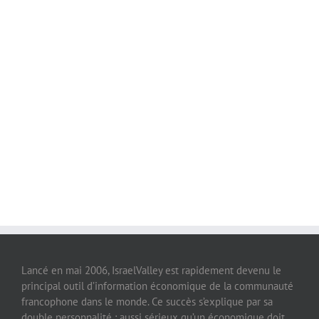
Lancé en mai 2006, IsraelValley est rapidement devenu le
principal outil d’information économique de la communauté
francophone dans le monde. Ce succès s’explique par sa
double personnalité : aussi sérieux qu’un économique doit