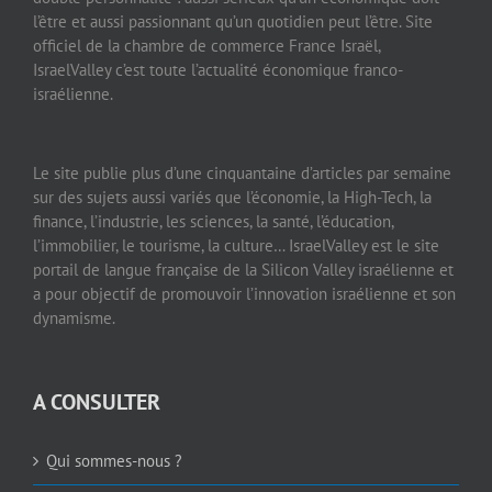
l’être et aussi passionnant qu’un quotidien peut l’être. Site
officiel de la chambre de commerce France Israël,
IsraelValley c’est toute l’actualité économique franco-
israélienne.
Le site publie plus d’une cinquantaine d’articles par semaine
sur des sujets aussi variés que l’économie, la High-Tech, la
finance, l’industrie, les sciences, la santé, l’éducation,
l’immobilier, le tourisme, la culture… IsraelValley est le site
portail de langue française de la Silicon Valley israélienne et
a pour objectif de promouvoir l’innovation israélienne et son
dynamisme.
A CONSULTER
Qui sommes-nous ?