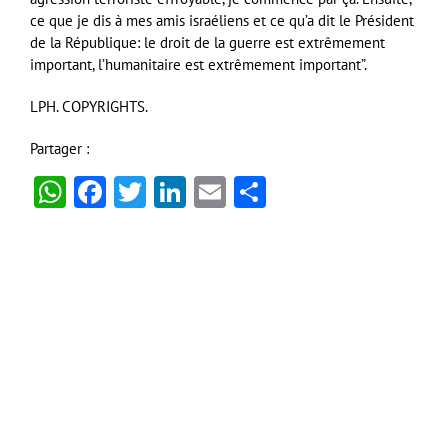
ce que je dis à mes amis israéliens et ce qu’a dit le Président
de la République: le droit de la guerre est extrêmement
important, l’humanitaire est extrêmement important”.
LPH. COPYRIGHTS.
Partager :
WhatsApp
Facebook
Twitter
LinkedIn
Email
Partager