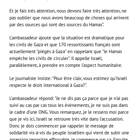
Et je fais très attention, nous devons faire très attention, ne
pas oublier que nous avons beaucoup de choses qui arrivent
par des sources qui sont des sources du Hamas”.
L’ambassadeur ajoute que la situation est dramatique pour
les civils de Gaza et que 170 ressortissants français sont
actuellement ”piégés à Gaza” en rappelant que ”le Hamas
empêche les civils de circuler”. Il appelle Israël,
parallèlement, à prendre en compte l’aspect humanitaire.
Le journaliste insiste: ”Pour être clair, vous estimez qu’Israël
respecte le droit international à Gaza?”.
L’ambassadeur répond: ”Je ne dis pas ça parce que je n’ai pas
suivi au cas par cas tous les événements, je ne suis pas dans
le cadre d’une ONG. Vous remarquez, je le ressens moi parce
que je vis ici, Israël se retrouve très vite dans l’accusation.
Donc je dois commencer par rappeler le message de
solidarité vis-à-vis du peuple israélien qui vient de subir une
agression terroriste effroyable, je commence par ça. Ensuite,