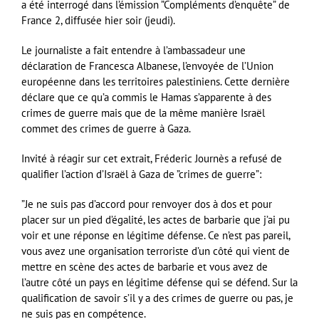
a été interrogé dans l’émission ”Compléments d’enquête” de
France 2, diffusée hier soir (jeudi).
Le journaliste a fait entendre à l’ambassadeur une
déclaration de Francesca Albanese, l’envoyée de l’Union
européenne dans les territoires palestiniens. Cette dernière
déclare que ce qu’a commis le Hamas s’apparente à des
crimes de guerre mais que de la même manière Israël
commet des crimes de guerre à Gaza.
Invité à réagir sur cet extrait, Fréderic Journès a refusé de
qualifier l’action d’Israël à Gaza de ”crimes de guerre”:
”Je ne suis pas d’accord pour renvoyer dos à dos et pour
placer sur un pied d’égalité, les actes de barbarie que j’ai pu
voir et une réponse en légitime défense. Ce n’est pas pareil,
vous avez une organisation terroriste d’un côté qui vient de
mettre en scène des actes de barbarie et vous avez de
l’autre côté un pays en légitime défense qui se défend. Sur la
qualification de savoir s’il y a des crimes de guerre ou pas, je
ne suis pas en compétence.