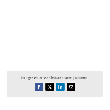
Partager cet article, Choisissez votre plateforme !
Facebook
X
LinkedIn
Email