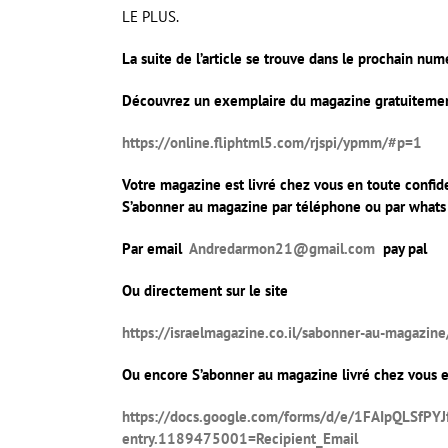
LE PLUS.
La suite de l’article se trouve dans le prochain nu
Découvrez un exemplaire du magazine gratuitement 
https://online.fliphtml5.com/rjspi/ypmm/#p=1
Votre magazine est livré chez vous en toute confide
S’abonner au magazine par téléphone ou par wha
Par email
Andredarmon21@gmail.com
pay pal
Ou directement sur le site
https://israelmagazine.co.il/sabonner-au-magazine
Ou encore S’abonner au magazine livré chez vous en
https://docs.google.com/forms/d/e/1FAIpQLSf
entry.1189475001=Recipient_Email