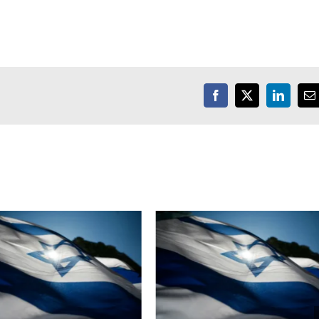
Facebook
X
LinkedIn
E