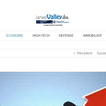
ECONOMIE
HIGH-TECH
DEFENSE
IMMOBILIER
Précédent
Suiva