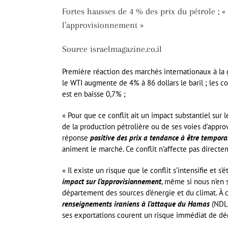
Fortes hausses de 4 % des prix du pétrole ; « 
l’approvisionnement »
Source israelmagazine.co.il
Première réaction des marchés internationaux à la gu
le WTI augmente de 4% à 86 dollars le baril ; les
est en baisse 0,7% ;
« Pour que ce conflit ait un impact substantiel sur l
de la production pétrolière ou de ses voies d’appro
réponse
positive des prix a tendance à être tempora
animent le marché. Ce conflit n’affecte pas direct
« Il existe un risque que le conflit s’intensifie et s
impact sur l’approvisionnement
, même si nous n’en 
département des sources d’énergie et du climat. À c
renseignements iraniens à l’attaque du Hamas
(NDLR 
ses exportations courent un risque immédiat de déc