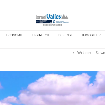
ECONOMIE
HIGH-TECH
DEFENSE
IMMOBILIER
Précédent
Suiva