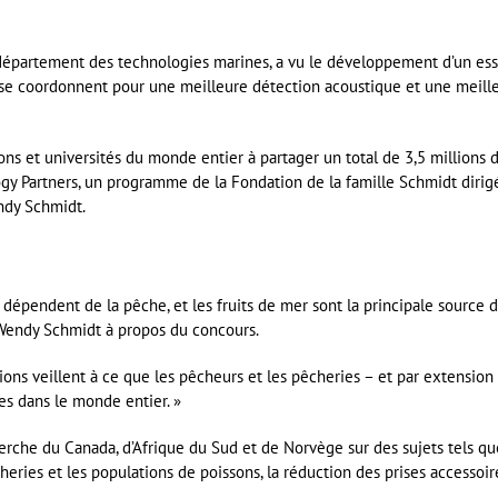
u département des technologies marines, a vu le développement d’un es
 se coordonnent pour une meilleure détection acoustique et une meill
tions et universités du monde entier à partager un total de 3,5 millions 
gy Partners, un programme de la Fondation de la famille Schmidt dirig
endy Schmidt.
dépendent de la pêche, et les fruits de mer sont la principale source 
 Wendy Schmidt à propos du concours.
ions veillent à ce que les pêcheurs et les pêcheries – et par extension
es dans le monde entier. »
rche du Canada, d’Afrique du Sud et de Norvège sur des sujets tels qu
heries et les populations de poissons, la réduction des prises accessoir