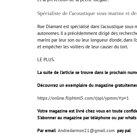
Spécialiste de l’acoustique sous-marine et de
Roe Diamant est spécialisé dans l’acoustique sous-m
autonomes. Il a précédemment dirigé des recherches
marins par leur son ou leur longueur d’onde, dans l
et empêcher les voiliers de leur causer du tort.
LE PLUS.
La suite de l’article se trouve dans le prochain nu
Découvrez un exemplaire du magazine gratuitement 
https://online.fliphtml5.com/rjspi/ypmm/#p=1
Votre magazine est livré chez vous en toute confide
S’abonner au magazine par téléphone ou par wha
Par email
Andredarmon21@gmail.com
pay pal