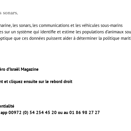
s sonars.
arine, les sonars, les communications et les véhicules sous-marins
 sur un système qui identifie et estime les populations d’animaux sou
’optique que ces données puissent aider à déterminer la politique mari
méro d’Israël Magazine
et cliquez ensuite sur le rebord droit
ntialité
ts app 00972 (0) 54 254 45 20 ou au 01 86 98 27 27