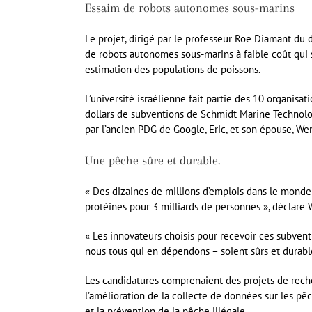
Essaim de robots autonomes sous-marins
Le projet, dirigé par le professeur Roe Diamant d
de robots autonomes sous-marins à faible coût qui
estimation des populations de poissons.
L’université israélienne fait partie des 10 organisa
dollars de subventions de Schmidt Marine Technolo
par l’ancien PDG de Google, Eric, et son épouse, W
Une pêche sûre et durable.
« Des dizaines de millions d’emplois dans le monde 
protéines pour 3 milliards de personnes », déclare
« Les innovateurs choisis pour recevoir ces subvent
nous tous qui en dépendons – soient sûrs et durabl
Les candidatures comprenaient des projets de reche
l’amélioration de la collecte de données sur les pêc
et la prévention de la pêche illégale.