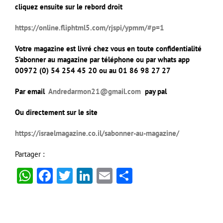
cliquez ensuite sur le rebord droit
https://online.fliphtml5.com/rjspi/ypmm/#p=1
Votre magazine est livré chez vous en toute confidentialité
S’abonner au magazine par téléphone ou par whats app
00972 (0) 54 254 45 20 ou au 01 86 98 27 27
Par email
Andredarmon21@gmail.com
pay pal
Ou directement sur le site
https://israelmagazine.co.il/sabonner-au-magazine/
Partager :
WhatsApp
Facebook
Twitter
LinkedIn
Email
Partager