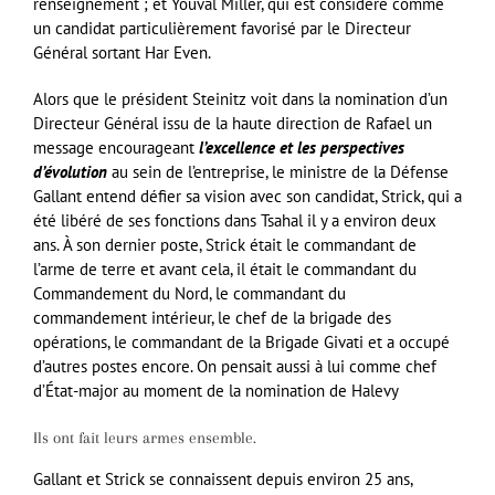
renseignement ; et Youval Miller, qui est considéré comme
un candidat particulièrement favorisé par le Directeur
Général sortant Har Even.
Alors que le président Steinitz voit dans la nomination d’un
Directeur Général issu de la haute direction de Rafael un
message encourageant
l’excellence et les perspectives
d’évolution
au sein de l’entreprise, le ministre de la Défense
Gallant entend défier sa vision avec son candidat, Strick, qui a
été libéré de ses fonctions dans Tsahal il y a environ deux
ans. À son dernier poste, Strick était le commandant de
l’arme de terre et avant cela, il était le commandant du
Commandement du Nord, le commandant du
commandement intérieur, le chef de la brigade des
opérations, le commandant de la Brigade Givati et a occupé
d’autres postes encore. On pensait aussi à lui comme chef
d’État-major au moment de la nomination de Halevy
Ils ont fait leurs armes ensemble.
Gallant et Strick se connaissent depuis environ 25 ans,