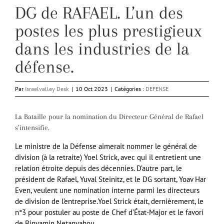
DG de RAFAEL. L’un des
postes les plus prestigieux
dans les industries de la
défense.
Par
Israelvalley Desk
|
10 Oct 2023
|
Catégories :
DEFENSE
La Bataille pour la nomination du Directeur Général de Rafael
s’intensifie.
Le ministre de la Défense aimerait nommer le général de
division (à la retraite) Yoel Strick, avec qui il entretient une
relation étroite depuis des décennies. D’autre part, le
président de Rafael, Yuval Steinitz, et le DG sortant, Yoav Har
Even, veulent une nomination interne parmi les directeurs
de division de l’entreprise.Yoel Strick était, dernièrement, le
n°3 pour postuler au poste de Chef d’État-Major et le favori
de Binyamin Netanyahou.