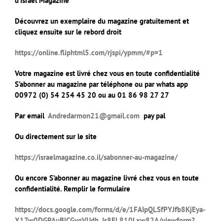
d’Israël Magazine
Découvrez un exemplaire du magazine gratuitement et
cliquez ensuite sur le rebord droit
https://online.fliphtml5.com/rjspi/ypmm/#p=1
Votre magazine est livré chez vous en toute confidentialité
S’abonner au magazine par téléphone ou par whats app
00972 (0) 54 254 45 20 ou au 01 86 98 27 27
Par email
Andredarmon21@gmail.com
pay pal
Ou directement sur le site
https://israelmagazine.co.il/sabonner-au-magazine/
Ou encore S’abonner au magazine livré chez vous en toute
confidentialité. Remplir le formulaire
https://docs.google.com/forms/d/e/1FAIpQLSfPYJfb8KjEya-
X17w0DGPAuBlCGvqVUdh_Is8EL810Lxw82A/viewform?