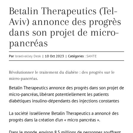
Betalin Therapeutics (Tel-
Aviv) annonce des progrès
dans son projet de micro-
pancréas
Par
Israelvalley Desk
|
10 Oct 2023
|
Catégories :
SANTE
Révolutionner le traitement du diabète : des progrès sur le
micro-pancréas.
Betalin Therapeutics annonce des progrès dans son projet de
micro-pancréas, libérant potentiellement les patients
diabétiques insulino-dépendants des injections constantes
La société israélienne Betalin Therapeutics a annoncé des
progrès dans la création d’un « micro pancréas ».
Dans le monde, environ 8,5 millions de personnes souffrent