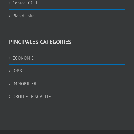
Contact CCFI
Plan du site
PINCIPALES CATEGORIES
ECONOMIE
JOBS
IMMOBILIER
DROIT ET FISCALITE