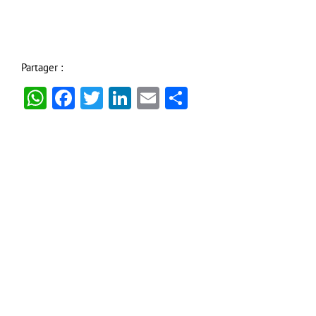
Partager :
WhatsApp
Facebook
Twitter
LinkedIn
Email
Partager