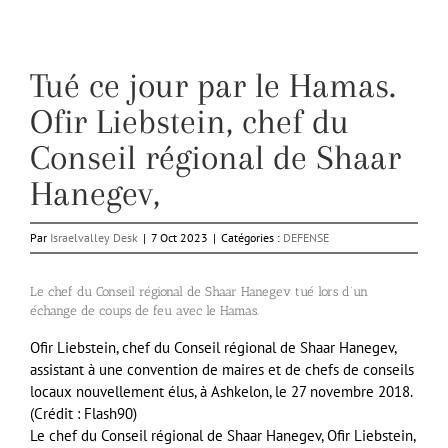
Tué ce jour par le Hamas.
Ofir Liebstein, chef du
Conseil régional de Shaar
Hanegev,
Par
Israelvalley Desk
|
7 Oct 2023
|
Catégories :
DEFENSE
Le chef du Conseil régional de Shaar Hanegev tué lors d’un
échange de coups de feu avec le Hamas.
Ofir Liebstein, chef du Conseil régional de Shaar Hanegev,
assistant à une convention de maires et de chefs de conseils
locaux nouvellement élus, à Ashkelon, le 27 novembre 2018.
(Crédit : Flash90)
Le chef du Conseil régional de Shaar Hanegev, Ofir Liebstein,