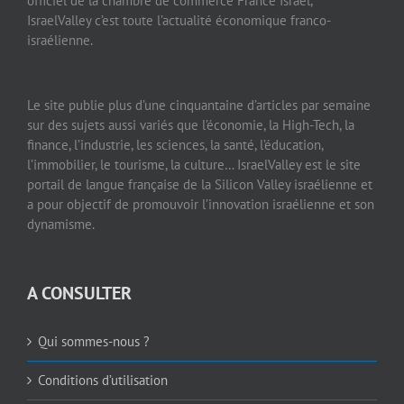
officiel de la chambre de commerce France Israël,
IsraelValley c’est toute l’actualité économique franco-
israélienne.
Le site publie plus d’une cinquantaine d’articles par semaine
sur des sujets aussi variés que l’économie, la High-Tech, la
finance, l’industrie, les sciences, la santé, l’éducation,
l’immobilier, le tourisme, la culture… IsraelValley est le site
portail de langue française de la Silicon Valley israélienne et
a pour objectif de promouvoir l’innovation israélienne et son
dynamisme.
A CONSULTER
Qui sommes-nous ?
Conditions d’utilisation