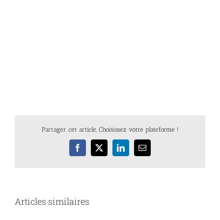
Partager cet article, Choisissez votre plateforme !
Facebook
X
LinkedIn
Email
Articles similaires