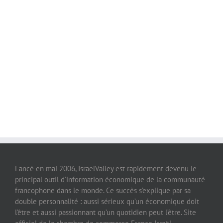
Lancé en mai 2006, IsraelValley est rapidement devenu le
principal outil d’information économique de la communauté
francophone dans le monde. Ce succès s’explique par sa
double personnalité : aussi sérieux qu’un économique doit
l’être et aussi passionnant qu’un quotidien peut l’être. Site