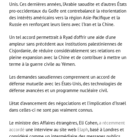
Unis. Ces dernières années, l’Arabie saoudite et d’autres États
pro-occidentaux du Golfe ont contrebalancé la réorientation
des intérêts américains vers la région Asie-Pacifique et la
Russie en renforçant leurs liens avec l’Iran et la Chine.
Un tel accord permettrait à Ryad d’offrir une aide d’une
ampleur sans précédent aux institutions palestiniennes de
Cisjordanie, de réduire considérablement ses relations en
pleine expansion avec la Chine et de contribuer à mettre un
terme à la guerre civile au Yémen.
Les demandes saoudiennes comprennent un accord de
défense mutuelle avec les États-Unis, des technologies de
défense avancées et un programme nucléaire civil.
L’état d’avancement des négociations et l’implication d’Israël
dans celles-ci ne sont pas vraiment connus.
Le ministre des Affaires étrangères, Eli Cohen,
a récemment
accordé
une interview au site web
Elaph
, basé à Londres et
considéré comme un intermédiaire des messages publics