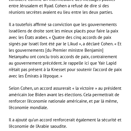
entre Jérusalem et Ryad. Cohen a refusé de dire si des
réunions secrètes avaient eu lieu entre les deux parties.
Il a toutefois affirmé sa conviction que les gouvernements
israéliens de droite sont les mieux placés pour faire la paix
avec les États arabes. « Quatre des cinq accords de paix
signés par Israël l’ont été par le Likud », a déclaré Cohen. « Et
les gouvernements [du Premier ministre Benjamin]
Netanyahu ont conclu trois accords de paix, contrairement
au gouvernement précédent. Je rappelle ici que Yaïr Lapid
n’était pas présent à la Knesset pour soutenir l’accord de paix
avec les Émirats à l’époque. »
Selon Cohen, un accord assurerait « la victoire » au président
américain Joe Biden avant les élections. Cela permettrait de
renforcer l’économie nationale américaine, et par là même,
l’économie mondiale.
Il a ajouté qu’un accord renforcerait également la sécurité et
l’économie de l’Arabie saoudite.