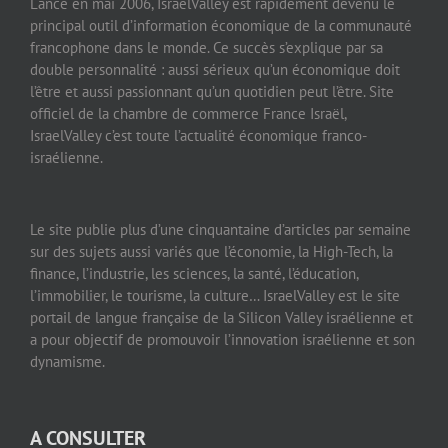
Lancé en mai 2006, IsraelValley est rapidement devenu le
principal outil d’information économique de la communauté
francophone dans le monde. Ce succès s’explique par sa
double personnalité : aussi sérieux qu’un économique doit
l’être et aussi passionnant qu’un quotidien peut l’être. Site
officiel de la chambre de commerce France Israël,
IsraelValley c’est toute l’actualité économique franco-
israélienne.
Le site publie plus d’une cinquantaine d’articles par semaine
sur des sujets aussi variés que l’économie, la High-Tech, la
finance, l’industrie, les sciences, la santé, l’éducation,
l’immobilier, le tourisme, la culture… IsraelValley est le site
portail de langue française de la Silicon Valley israélienne et
a pour objectif de promouvoir l’innovation israélienne et son
dynamisme.
A CONSULTER