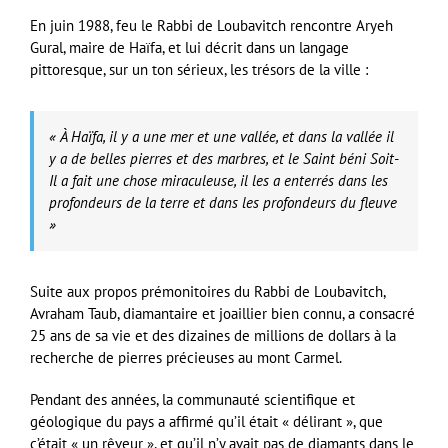
En juin 1988, feu le Rabbi de Loubavitch rencontre Aryeh
Gural, maire de Haïfa, et lui décrit dans un langage
pittoresque, sur un ton sérieux, les trésors de la ville :
« À Haïfa, il y a une mer et une vallée, et dans la vallée il
y a de belles pierres et des marbres, et le Saint béni Soit-
Il a fait une chose miraculeuse, il les a enterrés dans les
profondeurs de la terre et dans les profondeurs du fleuve
»
Suite aux propos prémonitoires du Rabbi de Loubavitch,
Avraham Taub, diamantaire et joaillier bien connu, a consacré
25 ans de sa vie et des dizaines de millions de dollars à la
recherche de pierres précieuses au mont Carmel.
Pendant des années, la communauté scientifique et
géologique du pays a affirmé qu’il était « délirant », que
c’était « un rêveur », et qu’il n’y avait pas de diamants dans le