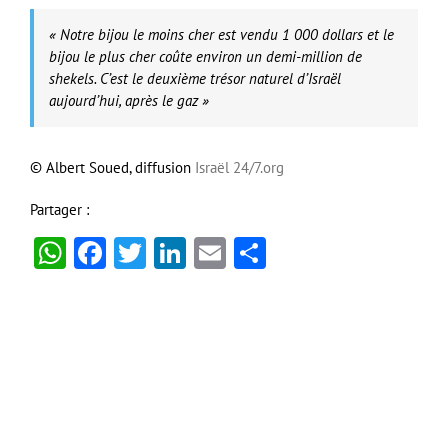
« Notre bijou le moins cher est vendu 1 000 dollars et le
bijou le plus cher coûte environ un demi-million de
shekels. C’est le deuxième trésor naturel d’Israël
aujourd’hui, après le gaz »
© Albert Soued, diffusion
Israël 24/7.org
Partager :
WhatsApp
Facebook
Twitter
LinkedIn
Email
Partager