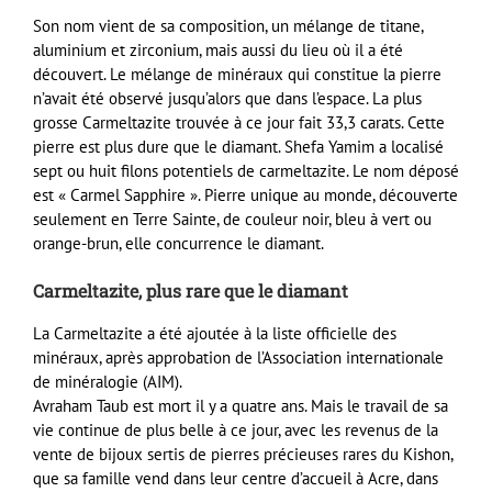
Son nom vient de sa composition, un mélange de titane,
aluminium et zirconium, mais aussi du lieu où il a été
découvert. Le mélange de minéraux qui constitue la pierre
n’avait été observé jusqu’alors que dans l’espace. La plus
grosse Carmeltazite trouvée à ce jour fait 33,3 carats. Cette
pierre est plus dure que le diamant. Shefa Yamim a localisé
sept ou huit filons potentiels de carmeltazite. Le nom déposé
est « Carmel Sapphire ». Pierre unique au monde, découverte
seulement en Terre Sainte, de couleur noir, bleu à vert ou
orange-brun, elle concurrence le diamant.
Carmeltazite, plus rare que le diamant
La Carmeltazite a été ajoutée à la liste officielle des
minéraux, après approbation de l’Association internationale
de minéralogie (AIM).
Avraham Taub est mort il y a quatre ans. Mais le travail de sa
vie continue de plus belle à ce jour, avec les revenus de la
vente de bijoux sertis de pierres précieuses rares du Kishon,
que sa famille vend dans leur centre d’accueil à Acre, dans