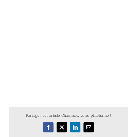
Partager cet article, Choisissez votre plateforme !
Facebook
X
LinkedIn
Email