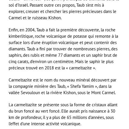
sol d’Israël. Passant outre ces propos, Taub s’est mis à
explorer, creuser et chercher les pierres précieuses dans le
Carmel et le ruisseau Kishon.
Enfin, en 2004, Taub a fait la première découverte, la roche
kimberlitique, roche volcanique de potasse qui remonte à la
surface lors d’une éruption volcanique et peut contenir des
diamants. Taub a fini par trouver de nombreuses pierres, des
saphirs, des rubis et même 77 diamants et un saphir brut de
cinq carats, d’environ un centimètre. Mais le saphir le plus
précieux trouvé en 2018 est la « carmeltazite ».
Carmeltazite est le nom du nouveau minéral découvert par
la compagnie minière des Taub, « Shefa Yamim », dans la
vallée Sevouloun et la rivière Kishon, sous le Mont Carmel.
La carmeltazite se présente sous la forme de cristaux allant
du brun foncé au vert foncé. Elle aurait pris naissance à 30
km de profondeur, il y a plus de 65 millions d’années, sous
l’effet d’une intense activité volcanique.