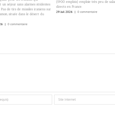
(5900 emplois) emploie très peu de sala
t un séjour sans alarmes stridentes
directs en France.
 Pas de tirs de missiles iraniens sur
29 Juil 2026
|
0 commentaire
mon, située dans le désert du
26
|
0 commentaire