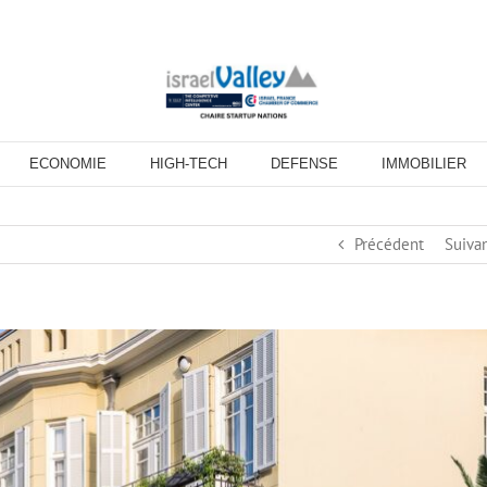
ECONOMIE
HIGH-TECH
DEFENSE
IMMOBILIER
Précédent
Suiva