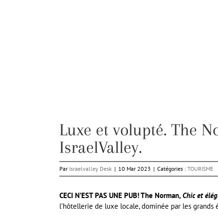
Luxe et volupté. The N
IsraelValley.
Par
Israelvalley Desk
|
10 Mar 2023
|
Catégories :
TOURISME
CECI N’EST PAS UNE PUB! The Norman,
Chic et élég
l’hôtellerie de luxe locale, dominée par les grands 