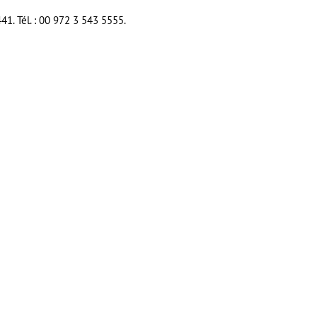
41. Tél. : 00 972 3 543 5555.
er