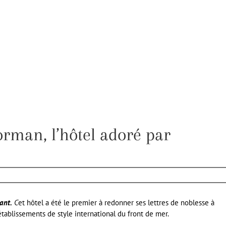
orman, l’hôtel adoré par
ant.
C
et hôtel a été le premier à redonner ses lettres de noblesse à
établissements de style international du front de mer.