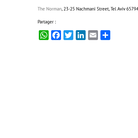
The Norman
, 23-25 Nachmani Street, Tel Aviv 65794
Partager :
WhatsApp
Facebook
Twitter
LinkedIn
Email
Partag