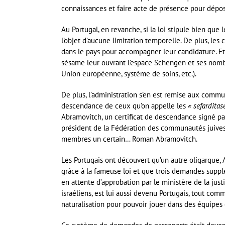
connaissances et faire acte de présence pour dépos
Au Portugal, en revanche, si la loi stipule bien que 
l’objet d’aucune limitation temporelle. De plus, les
dans le pays pour accompagner leur candidature. Et 
sésame leur ouvrant l’espace Schengen et ses nombr
Union européenne, système de soins, etc.).
De plus, l’administration s’en est remise aux comm
descendance de ceux qu’on appelle les
« sefarditas
Abramovitch, un certificat de descendance signé pa
président de la Fédération des communautés juives
membres un certain… Roman Abramovitch.
Les Portugais ont découvert qu’un autre oligarque,
grâce à la fameuse loi et que trois demandes suppl
en attente d’approbation par le ministère de la jus
israéliens, est lui aussi devenu Portugais, tout com
naturalisation pour pouvoir jouer dans des équipes