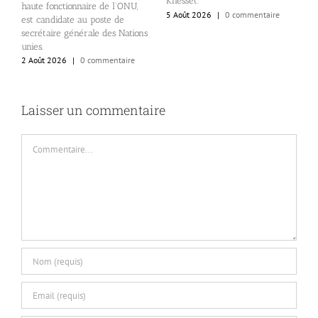
Knesset.
e
haute fonctionnaire de l’ONU,
5 Août 2026
|
0 commentaire
2
est candidate au poste de
secrétaire générale des Nations
unies.
2 Août 2026
|
0 commentaire
Laisser un commentaire
Commentaire