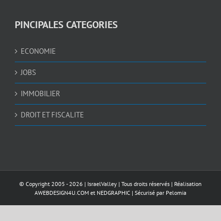
PINCIPALES CATEGORIES
ECONOMIE
JOBS
IMMOBILIER
DROIT ET FISCALITE
© Copyright 2005 -
2026 |
IsraelValley
| Tous droits réservés | Réalisation
AWEBDESIGN4U.COM
et
NEDGRAPHIC
| Sécurisé par
Pelomia