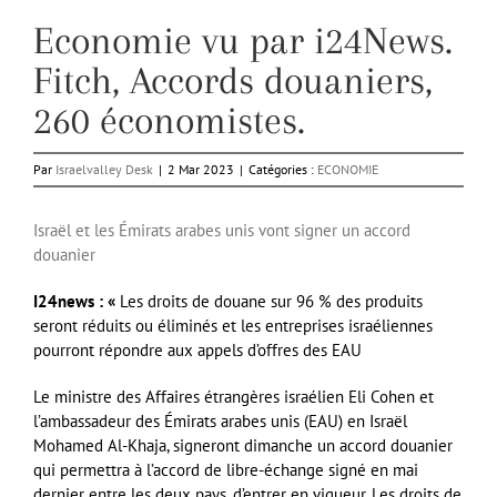
Economie vu par i24News.
Fitch, Accords douaniers,
260 économistes.
Par
Israelvalley Desk
|
2 Mar 2023
|
Catégories :
ECONOMIE
Israël et les Émirats arabes unis vont signer un accord
douanier
I24news : «
Les droits de douane sur 96 % des produits
seront réduits ou éliminés et les entreprises israéliennes
pourront répondre aux appels d’offres des EAU
Le ministre des Affaires étrangères israélien Eli Cohen et
l’ambassadeur des Émirats arabes unis (EAU) en Israël
Mohamed Al-Khaja, signeront dimanche un accord douanier
qui permettra à l’accord de libre-échange signé en mai
dernier entre les deux pays, d’entrer en vigueur. Les droits de