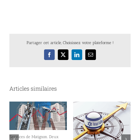
Partager cet article, Choisissez votre plateforme !
Facebook
X
LinkedIn
Email
Articles similaires
Services de Matignon. Deux