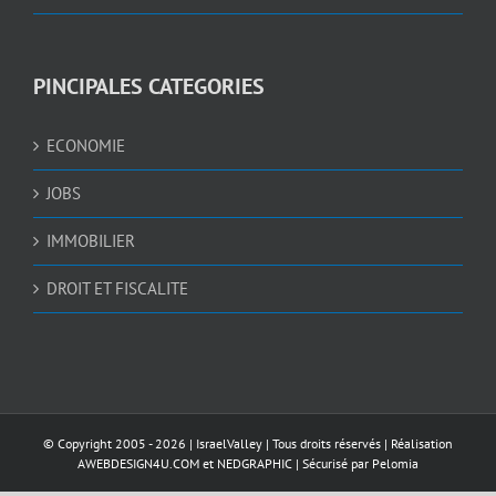
PINCIPALES CATEGORIES
ECONOMIE
JOBS
IMMOBILIER
DROIT ET FISCALITE
© Copyright 2005 -
2026 |
IsraelValley
| Tous droits réservés | Réalisation
AWEBDESIGN4U.COM
et
NEDGRAPHIC
| Sécurisé par
Pelomia