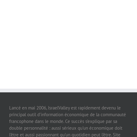
Lancé en mai 2006, IsraelValley est rapidement devenu le
principal outil d’information économique de la communauté
francophone dans le monde. Ce succès s’explique par sa
double personnalité : aussi sérieux qu’un économique doit
l’être et aussi passionnant qu’un quotidien peut l’être. Site