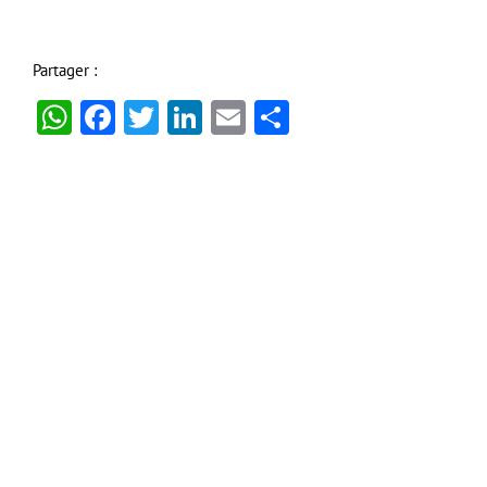
Partager :
WhatsApp
Facebook
Twitter
LinkedIn
Email
Partager