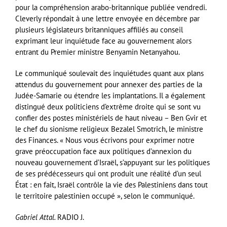
pour la compréhension arabo-britannique publiée vendredi.
Cleverly répondait à une lettre envoyée en décembre par
plusieurs législateurs britanniques affiliés au conseil
exprimant leur inquiétude face au gouvernement alors
entrant du Premier ministre Benyamin Netanyahou.
Le communiqué soulevait des inquiétudes quant aux plans
attendus du gouvernement pour annexer des parties de la
Judée-Samarie ou étendre les implantations. Il a également
distingué deux politiciens d’extrême droite qui se sont vu
confier des postes ministériels de haut niveau – Ben Gvir et
le chef du sionisme religieux Bezalel Smotrich, le ministre
des Finances. « Nous vous écrivons pour exprimer notre
grave préoccupation face aux politiques d’annexion du
nouveau gouvernement d’Israël, s’appuyant sur les politiques
de ses prédécesseurs qui ont produit une réalité d’un seul
État : en fait, Israël contrôle la vie des Palestiniens dans tout
le territoire palestinien occupé », selon le communiqué.
Gabriel Attal.
RADIO J.