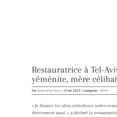
Restauratrice à Tel-Avi
yéménite, mère célibat
Par
Israelvalley Desk
|
19 Jan 2023
|
Catégories :
NEWS
« Je finance les ultra-orthodoxes indirecteme
directement aussi », a déclaré la restauratric