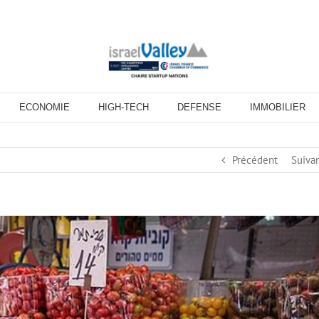
ECONOMIE
HIGH-TECH
DEFENSE
IMMOBILIER
Précédent
Suiva