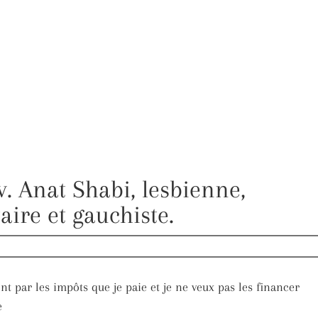
v. Anat Shabi, lesbienne,
aire et gauchiste.
nt par les impôts que je paie et je ne veux pas les financer
e