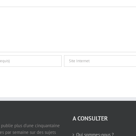
A CONSULTER
e publie plus d’une cinquantaine
les par semaine sur des sujets
Qui sommes-nous ?