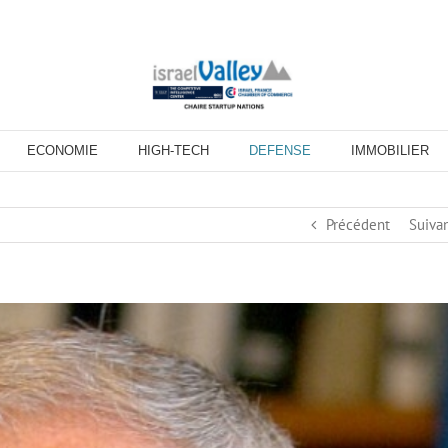
ECONOMIE
HIGH-TECH
DEFENSE
IMMOBILIER
Précédent
Suiva