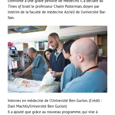
confronté à une grave pénurie de médecins », a déclaré au
Times of Israel
le professeur Chaim Putterman, doyen par
intérim de la faculté de médecine Azrieli de l’université Bar-
Ilan.
Internes en médecine de l’Université Ben Gurion. (Crédit :
Dani Machlis/Université Ben Gurion)
Il a ajouté que grâce au nouveau programme, qui vise à