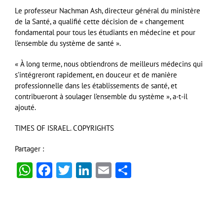
Le professeur Nachman Ash, directeur général du ministère
de la Santé, a qualifié cette décision de « changement
fondamental pour tous les étudiants en médecine et pour
l’ensemble du système de santé ».
« À long terme, nous obtiendrons de meilleurs médecins qui
s’intégreront rapidement, en douceur et de manière
professionnelle dans les établissements de santé, et
contribueront à soulager l’ensemble du système », a-t-il
ajouté.
TIMES OF ISRAEL. COPYRIGHTS
Partager :
WhatsApp
Facebook
Twitter
LinkedIn
Email
Partager