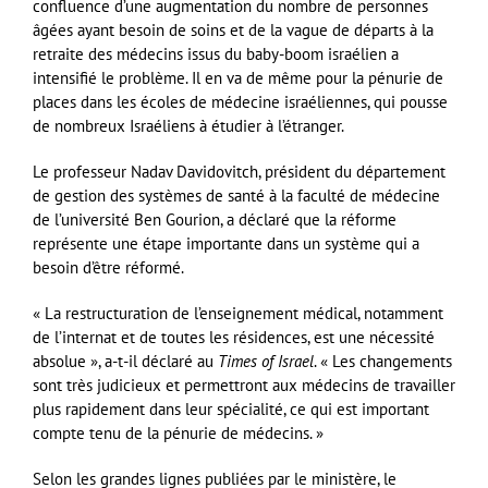
confluence d’une augmentation du nombre de personnes
âgées ayant besoin de soins et de la vague de départs à la
retraite des médecins issus du baby-boom israélien a
intensifié le problème. Il en va de même pour la pénurie de
places dans les écoles de médecine israéliennes, qui pousse
de nombreux Israéliens à étudier à l’étranger.
Le professeur Nadav Davidovitch, président du département
de gestion des systèmes de santé à la faculté de médecine
de l’université Ben Gourion, a déclaré que la réforme
représente une étape importante dans un système qui a
besoin d’être réformé.
« La restructuration de l’enseignement médical, notamment
de l’internat et de toutes les résidences, est une nécessité
absolue », a-t-il déclaré au
Times of Israel
. « Les changements
sont très judicieux et permettront aux médecins de travailler
plus rapidement dans leur spécialité, ce qui est important
compte tenu de la pénurie de médecins. »
Selon les grandes lignes publiées par le ministère, le