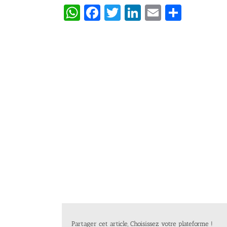
WhatsApp
Facebook
Twitter
LinkedIn
Email
Partag
Partager cet article, Choisissez votre plateforme !