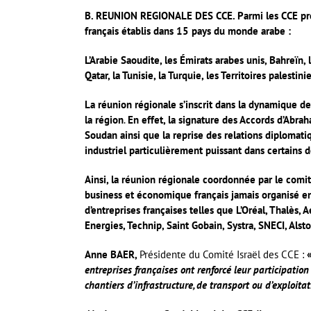
B. REUNION REGIONALE DES CCE. Parmi les CCE prése
français établis dans 15 pays du monde arabe :
L’Arabie Saoudite, les Émirats arabes unis, Bahreïn, l’
Qatar, la Tunisie, la Turquie, les Territoires palestin
La réunion régionale
s’inscrit dans la dynamique d
la région
.
En effet, la signature des Accords d’Abrah
Soudan ainsi que la reprise des relations diplomatiq
industriel particulièrement puissant dans certains de
Ainsi, la réunion régionale coordonnée par le comi
business et économique français jamais organisé en
d’entreprises françaises telles que L’Oréal, Thalès, 
Energies, Technip, Saint Gobain, Systra, SNECI, Alst
Anne BAER,
Présidente du Comité Israël des CCE :
entreprises françaises ont renforcé leur participation 
chantiers d’infrastructure, de transport ou d’exploitat