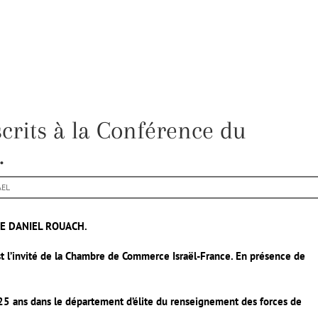
nscrits à la Conférence du
.
AEL
DE DANIEL ROUACH.
est l’invité de la Chambre de Commerce Israël-France. En présence de
25 ans dans le département d’élite du renseignement des forces de