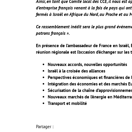
Ainsi, en tant que Comité local des CCE, il nous est a
d’entreprise français venant à la fois de pays qui on
fermés à Israël en Afrique du Nord, au Proche et au 
Ce rassemblement inédit sera le plus grand événemen
patrons français ».
En présence de l’ambassadeur de France en Israël, 
réunion régionale est l’occasion d’échanger sur les
Nouveaux accords, nouvelles opportunités
Israël à la croisée des alliances
Perspectives économiques et financières de 
Intégration des économies et des marchés E
Sécurisation de la chaîne d’approvisionneme
Nouveaux marchés de l’énergie en Méditerr
Transport et mobilité
Partager :