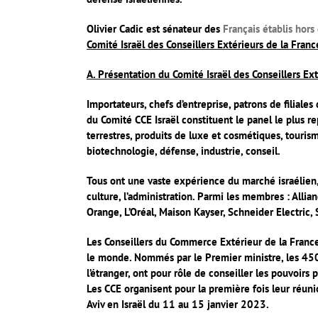
Olivier Cadic
est sénateur des
Français établis hors
Comité Israël des Conseillers Extérieurs de la Franc
A. Présentation du Comité Israël des Conseillers Ext
Importateurs, chefs d’entreprise, patrons de filial
du Comité CCE Israël constituent le panel le plus re
terrestres, produits de luxe et cosmétiques, tourisme
biotechnologie, défense, industrie, conseil.
Tous ont une vaste expérience du marché israélien, 
culture, l’administration. Parmi les membres : Allia
Orange, L’Oréal, Maison Kayser, Schneider Electric,
Les Conseillers du Commerce Extérieur de la France
le monde. Nommés par le Premier ministre, les 4500 
l’étranger, ont pour rôle de conseiller les pouvoirs p
Les CCE
organisent pour la première fois leur réun
Aviv en Israël du 11 au 15 janvier 2023.