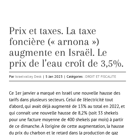
Prix et taxes. La taxe
foncière (« arnona »)
augmente en Israël. Le
prix de l’eau croît de 3,5%.
Par
Israelvalley Desk
|
5 Jan 2023
|
Catégories :
DROIT ET FISCALITE
Ce 1er janvier a marqué en Israël une nouvelle hausse des
tarifs dans plusieurs secteurs. Celui de l’électricité tout
d’abord, qui avait déjà augmenté de 13% au total en 2022, et
qui connaît une nouvelle hausse de 8,2% (soit 33 shekels
pour une facture moyenne de 400 shekels par mois) à partir
de ce dimanche. À l’origine de cette augmentation, la hausse
du prix du charbon et le retard dans la production de gaz