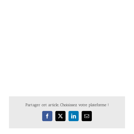
Partager cet article, Choisissez votre plateforme !
Facebook
X
LinkedIn
Email