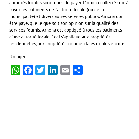
autorités locales sont tenus de payer. L’arnona collecté sert à
payer les bâtiments de l’autorité locale (ou de la
municipalité) et divers autres services publics. Arnona doit
être payé, quelle que soit son opinion sur la qualité des
services fournis. Arnona est appliqué à tous les bâtiments
d’une autorité locale. Ceci s’applique aux propriétés
résidentielles, aux propriétés commerciales et plus encore.
Partager :
WhatsApp
Facebook
Twitter
LinkedIn
Email
Partager