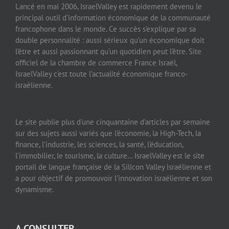
Lancé en mai 2006, IsraelValley est rapidement devenu le
principal outil d’information économique de la communauté
francophone dans le monde. Ce succès s’explique par sa
double personnalité : aussi sérieux qu’un économique doit
l’être et aussi passionnant qu’un quotidien peut l’être. Site
officiel de la chambre de commerce France Israël,
IsraelValley c’est toute l’actualité économique franco-
israélienne.
Le site publie plus d’une cinquantaine d’articles par semaine
sur des sujets aussi variés que l’économie, la High-Tech, la
finance, l’industrie, les sciences, la santé, l’éducation,
l’immobilier, le tourisme, la culture… IsraelValley est le site
portail de langue française de la Silicon Valley israélienne et
a pour objectif de promouvoir l’innovation israélienne et son
dynamisme.
A CONSULTER