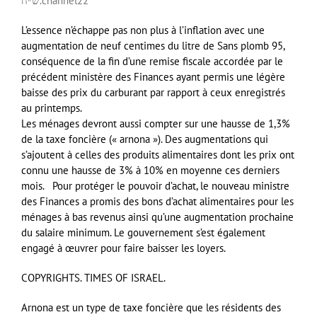
ש״ח.
channel22
L’essence n’échappe pas non plus à l’inflation avec une
augmentation de neuf centimes du litre de Sans plomb 95,
conséquence de la fin d’une remise fiscale accordée par le
précédent ministère des Finances ayant permis une légère
baisse des prix du carburant par rapport à ceux enregistrés
au printemps.
Les ménages devront aussi compter sur une hausse de 1,3%
de la taxe foncière (« arnona »). Des augmentations qui
s’ajoutent à celles des produits alimentaires dont les prix ont
connu une hausse de 3% à 10% en moyenne ces derniers
mois. Pour protéger le pouvoir d’achat, le nouveau ministre
des Finances a promis des bons d’achat alimentaires pour les
ménages à bas revenus ainsi qu’une augmentation prochaine
du salaire minimum. Le gouvernement s’est également
engagé à œuvrer pour faire baisser les loyers.
COPYRIGHTS. TIMES OF ISRAEL.
Arnona est un type de taxe foncière que les résidents des