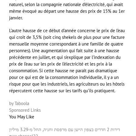
naturel, selon la compagnie nationale d’électricité, qui avait
même évoqué au départ une hausse des prix de 15% au 1er
janvier.
L’autre hausse de ce début d’année concerne le prix de l’eau
qui croît de 3,5% (soit cinq shekels de plus pour une facture
mensuelle moyenne correspondant à une famille de quatre
personnes). Une augmentation qui fait suite à une hausse
précédente en juillet, et qui s’explique par l’indexation du
prix de l’eau sur les prix de l’électricité et les prix à la
consommation. Si cette hausse ne paraît pas dramatique
pour ce qui est de la consommation individuelle, il y a un
risque pour que les industriels, les agriculteurs ou les hôtels
répercutent cette hausse sur les tarifs qu’ils pratiquent.
by Taboola
Sponsored Links
You May Like
דירות 2 חדרים בצפון הישן עם מרפסת וחניה, החל מ-3.29 מיליון